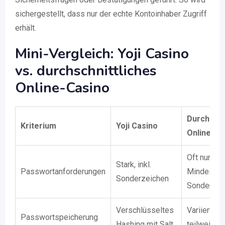
sichergestellt, dass nur der echte Kontoinhaber Zugriff
erhält.
Mini-Vergleich: Yoji Casino
vs. durchschnittliches
Online-Casino
Durchschn
Kriterium
Yoji Casino
Online-Ca
Oft nur
Stark, inkl.
Passwortanforderungen
Mindestlän
Sonderzeichen
Sonderzei
Verschlüsseltes
Variiert sta
Passwortspeicherung
Hashing mit Salt
teilweise u