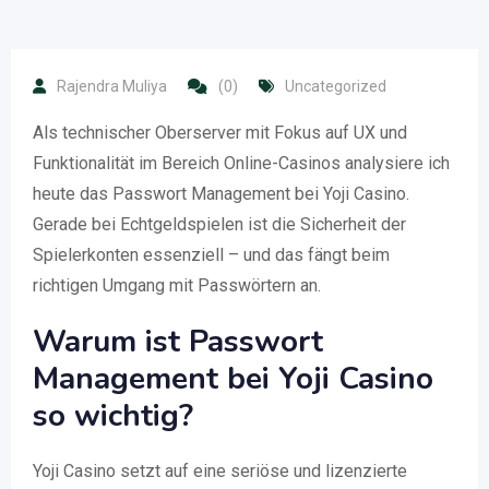
Rajendra Muliya
(0)
Uncategorized
Als technischer Oberserver mit Fokus auf UX und
Funktionalität im Bereich Online-Casinos analysiere ich
heute das Passwort Management bei Yoji Casino.
Gerade bei Echtgeldspielen ist die Sicherheit der
Spielerkonten essenziell – und das fängt beim
richtigen Umgang mit Passwörtern an.
Warum ist Passwort
Management bei Yoji Casino
so wichtig?
Yoji Casino setzt auf eine seriöse und lizenzierte