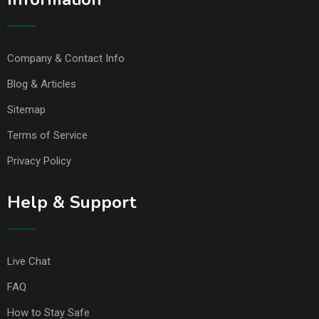
Company & Contact Info
Blog & Articles
Sitemap
Terms of Service
Privacy Policy
Help & Support
Live Chat
FAQ
How to Stay Safe