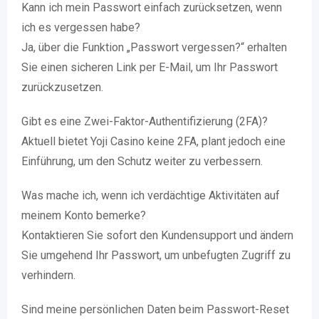
Kann ich mein Passwort einfach zurücksetzen, wenn
ich es vergessen habe?
Ja, über die Funktion „Passwort vergessen?“ erhalten
Sie einen sicheren Link per E-Mail, um Ihr Passwort
zurückzusetzen.
Gibt es eine Zwei-Faktor-Authentifizierung (2FA)?
Aktuell bietet Yoji Casino keine 2FA, plant jedoch eine
Einführung, um den Schutz weiter zu verbessern.
Was mache ich, wenn ich verdächtige Aktivitäten auf
meinem Konto bemerke?
Kontaktieren Sie sofort den Kundensupport und ändern
Sie umgehend Ihr Passwort, um unbefugten Zugriff zu
verhindern.
Sind meine persönlichen Daten beim Passwort-Reset