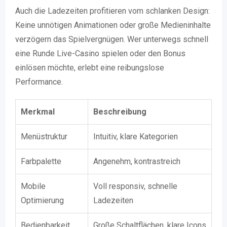
Auch die Ladezeiten profitieren vom schlanken Design:
Keine unnötigen Animationen oder große Medieninhalte
verzögern das Spielvergnügen. Wer unterwegs schnell
eine Runde Live-Casino spielen oder den Bonus
einlösen möchte, erlebt eine reibungslose
Performance.
Merkmal
Beschreibung
Menüstruktur
Intuitiv, klare Kategorien
Farbpalette
Angenehm, kontrastreich
Mobile
Voll responsiv, schnelle
Optimierung
Ladezeiten
Bedienbarkeit
Große Schaltflächen, klare Icons