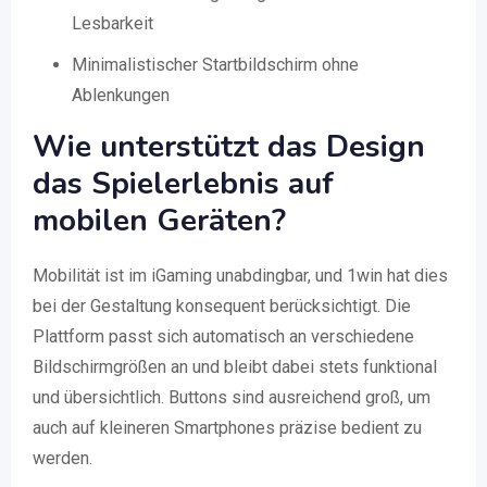
Lesbarkeit
Minimalistischer Startbildschirm ohne
Ablenkungen
Wie unterstützt das Design
das Spielerlebnis auf
mobilen Geräten?
Mobilität ist im iGaming unabdingbar, und 1win hat dies
bei der Gestaltung konsequent berücksichtigt. Die
Plattform passt sich automatisch an verschiedene
Bildschirmgrößen an und bleibt dabei stets funktional
und übersichtlich. Buttons sind ausreichend groß, um
auch auf kleineren Smartphones präzise bedient zu
werden.