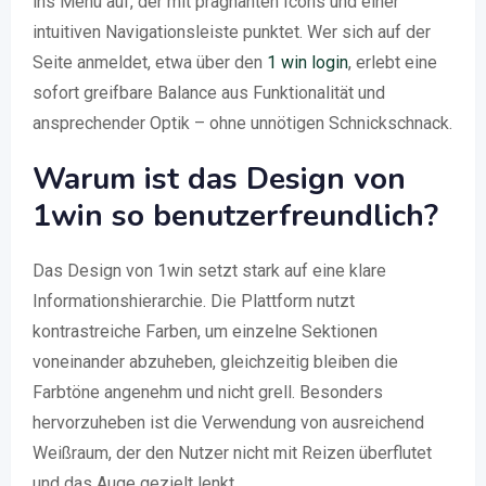
ins Menü auf, der mit prägnanten Icons und einer
intuitiven Navigationsleiste punktet. Wer sich auf der
Seite anmeldet, etwa über den
1 win login
, erlebt eine
sofort greifbare Balance aus Funktionalität und
ansprechender Optik – ohne unnötigen Schnickschnack.
Warum ist das Design von
1win so benutzerfreundlich?
Das Design von 1win setzt stark auf eine klare
Informationshierarchie. Die Plattform nutzt
kontrastreiche Farben, um einzelne Sektionen
voneinander abzuheben, gleichzeitig bleiben die
Farbtöne angenehm und nicht grell. Besonders
hervorzuheben ist die Verwendung von ausreichend
Weißraum, der den Nutzer nicht mit Reizen überflutet
und das Auge gezielt lenkt.