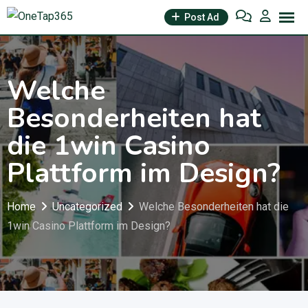
Post Ad
Welche
Besonderheiten hat
die 1win Casino
Plattform im Design?
Home
Uncategorized
Welche Besonderheiten hat die
1win Casino Plattform im Design?