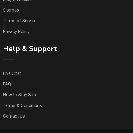
Sitemap
Terms of Service
Privacy Policy
Help & Support
Live Chat
FAQ
How to Stay Safe
Terms & Conditions
Contact Us