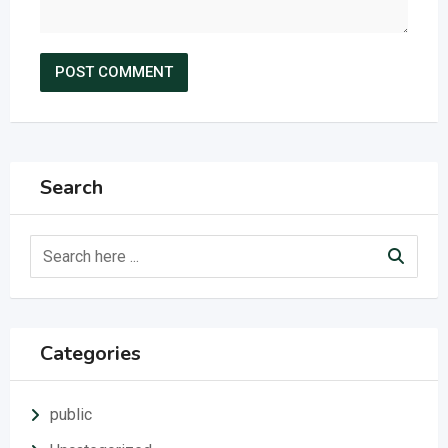
Search
Categories
public