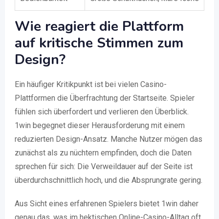
Wie reagiert die Plattform
auf kritische Stimmen zum
Design?
Ein häufiger Kritikpunkt ist bei vielen Casino-
Plattformen die Überfrachtung der Startseite. Spieler
fühlen sich überfordert und verlieren den Überblick.
1win begegnet dieser Herausforderung mit einem
reduzierten Design-Ansatz. Manche Nutzer mögen das
zunächst als zu nüchtern empfinden, doch die Daten
sprechen für sich: Die Verweildauer auf der Seite ist
überdurchschnittlich hoch, und die Absprungrate gering.
Aus Sicht eines erfahrenen Spielers bietet 1win daher
genau das, was im hektischen Online-Casino-Alltag oft