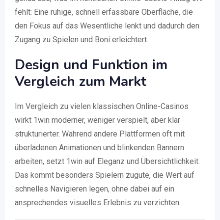
fehlt: Eine ruhige, schnell erfassbare Oberfläche, die
den Fokus auf das Wesentliche lenkt und dadurch den
Zugang zu Spielen und Boni erleichtert.
Design und Funktion im
Vergleich zum Markt
Im Vergleich zu vielen klassischen Online-Casinos
wirkt 1win moderner, weniger verspielt, aber klar
strukturierter. Während andere Plattformen oft mit
überladenen Animationen und blinkenden Bannern
arbeiten, setzt 1win auf Eleganz und Übersichtlichkeit.
Das kommt besonders Spielern zugute, die Wert auf
schnelles Navigieren legen, ohne dabei auf ein
ansprechendes visuelles Erlebnis zu verzichten.