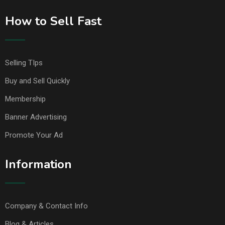
How to Sell Fast
Selling TIps
Buy and Sell Quickly
Membership
Banner Advertising
Promote Your Ad
Information
Company & Contact Info
Blog & Articles