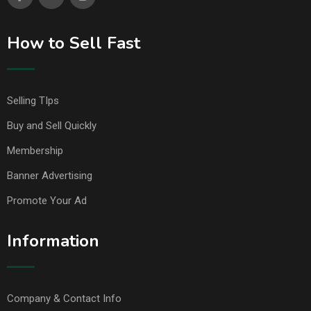
How to Sell Fast
Selling TIps
Buy and Sell Quickly
Membership
Banner Advertising
Promote Your Ad
Information
Company & Contact Info