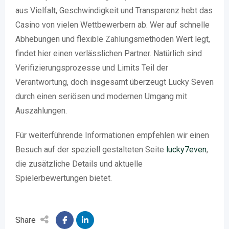
aus Vielfalt, Geschwindigkeit und Transparenz hebt das
Casino von vielen Wettbewerbern ab. Wer auf schnelle
Abhebungen und flexible Zahlungsmethoden Wert legt,
findet hier einen verlässlichen Partner. Natürlich sind
Verifizierungsprozesse und Limits Teil der
Verantwortung, doch insgesamt überzeugt Lucky Seven
durch einen seriösen und modernen Umgang mit
Auszahlungen.
Für weiterführende Informationen empfehlen wir einen
Besuch auf der speziell gestalteten Seite
lucky7even
,
die zusätzliche Details und aktuelle
Spielerbewertungen bietet.
Share