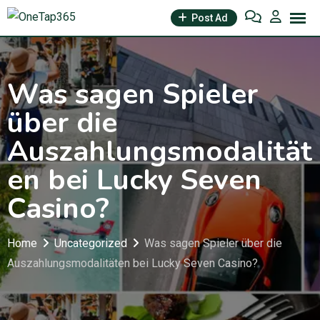
Post Ad
Was sagen Spieler
über die
Auszahlungsmodalität
en bei Lucky Seven
Casino?
Home
Uncategorized
Was sagen Spieler über die
Auszahlungsmodalitäten bei Lucky Seven Casino?