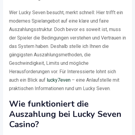
Wer Lucky Seven besucht, merkt schnell: Hier trifft ein
modernes Spielangebot auf eine klare und faire
Auszahlungsstruktur. Doch bevor es soweit ist, muss
der Spieler die Bedingungen verstehen und Vertrauen in
das System haben. Deshalb stelle ich Ihnen die
gängigsten Auszahlungsmethoden, die
Geschwindigkeit, Limits und mögliche
Herausforderungen vor. Für Interessierte lohnt sich
auch ein Blick auf
lucky7even
– eine Anlaufstelle mit
praktischen Informationen rund um Lucky Seven.
Wie funktioniert die
Auszahlung bei Lucky Seven
Casino?