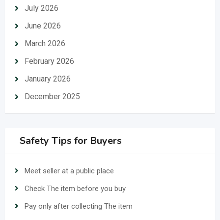
July 2026
June 2026
March 2026
February 2026
January 2026
December 2025
Safety Tips for Buyers
Meet seller at a public place
Check The item before you buy
Pay only after collecting The item