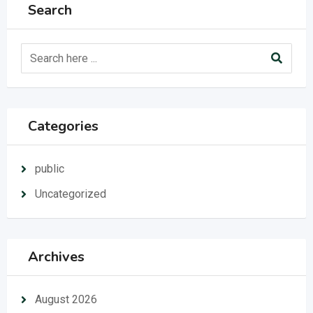
Search
Categories
public
Uncategorized
Archives
August 2026