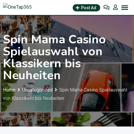
Post Ad
Spin Mama Casino
Spielauswahl von
Klassikern bis
Neuheiten
Home
Uncategorized
Spin Mama Casino Spielauswahl
von Klassikern bis Neuheiten