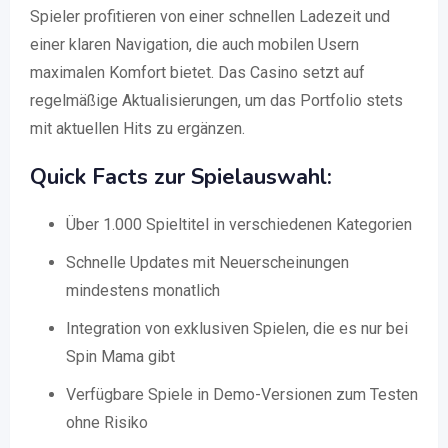
Spieler profitieren von einer schnellen Ladezeit und
einer klaren Navigation, die auch mobilen Usern
maximalen Komfort bietet. Das Casino setzt auf
regelmäßige Aktualisierungen, um das Portfolio stets
mit aktuellen Hits zu ergänzen.
Quick Facts zur Spielauswahl:
Über 1.000 Spieltitel in verschiedenen Kategorien
Schnelle Updates mit Neuerscheinungen
mindestens monatlich
Integration von exklusiven Spielen, die es nur bei
Spin Mama gibt
Verfügbare Spiele in Demo-Versionen zum Testen
ohne Risiko