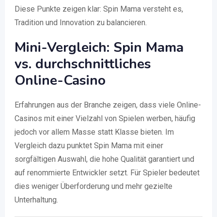
Diese Punkte zeigen klar: Spin Mama versteht es,
Tradition und Innovation zu balancieren.
Mini-Vergleich: Spin Mama
vs. durchschnittliches
Online-Casino
Erfahrungen aus der Branche zeigen, dass viele Online-
Casinos mit einer Vielzahl von Spielen werben, häufig
jedoch vor allem Masse statt Klasse bieten. Im
Vergleich dazu punktet Spin Mama mit einer
sorgfältigen Auswahl, die hohe Qualität garantiert und
auf renommierte Entwickler setzt. Für Spieler bedeutet
dies weniger Überforderung und mehr gezielte
Unterhaltung.