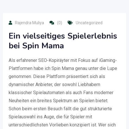
Rajendra Muliya
(0)
Uncategorized
Ein vielseitiges Spielerlebnis
bei Spin Mama
Als erfahrener SEO-Kopiräyter mit Fokus auf iGaming-
Plattformen habe ich Spin Mama genau unter die Lupe
genommen. Diese Plattform präsentiert sich als
dynamischer Anbieter, der sowohl Liebhabern
klassischer Spielautomaten als auch Fans moderner
Neuheiten ein breites Spektrum an Spielen bietet.
Schon beim ersten Besuch fällt die gut strukturierte
Spielauswahl ins Auge, die für Spieler mit
unterschiedlichsten Vorlieben konzipiert ist. Wer sich