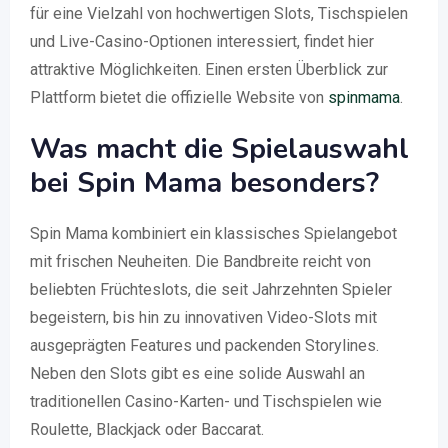
für eine Vielzahl von hochwertigen Slots, Tischspielen
und Live-Casino-Optionen interessiert, findet hier
attraktive Möglichkeiten. Einen ersten Überblick zur
Plattform bietet die offizielle Website von
spinmama
.
Was macht die Spielauswahl
bei Spin Mama besonders?
Spin Mama kombiniert ein klassisches Spielangebot
mit frischen Neuheiten. Die Bandbreite reicht von
beliebten Früchteslots, die seit Jahrzehnten Spieler
begeistern, bis hin zu innovativen Video-Slots mit
ausgeprägten Features und packenden Storylines.
Neben den Slots gibt es eine solide Auswahl an
traditionellen Casino-Karten- und Tischspielen wie
Roulette, Blackjack oder Baccarat.