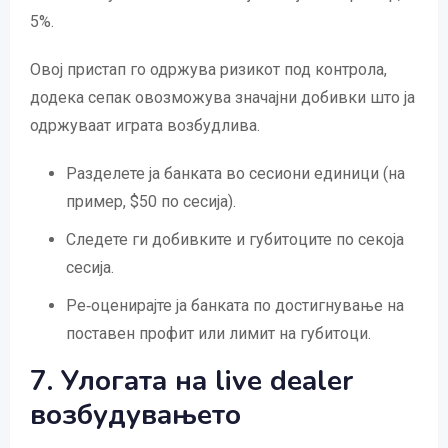
5%.
Овој пристап го одржува ризикот под контрола,
додека сепак овозможува значајни добивки што ја
одржуваат играта возбудлива.
Разделете ја банката во сесиони единици (на
пример, $50 по сесија).
Следете ги добивките и губитоците по секоја
сесија.
Ре‑оценирајте ја банката по достигнување на
поставен профит или лимит на губитоци.
7. Улогата на live dealer
возбудувањето