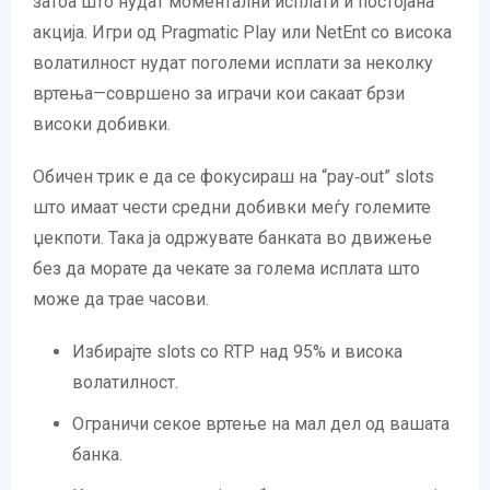
затоа што нудат моментални исплати и постојана
акција. Игри од Pragmatic Play или NetEnt со висока
волатилност нудат поголеми исплати за неколку
вртења—совршено за играчи кои сакаат брзи
високи добивки.
Обичен трик е да се фокусираш на “pay‑out” slots
што имаат чести средни добивки меѓу големите
џекпоти. Така ја одржувате банката во движење
без да морате да чекате за голема исплата што
може да трае часови.
Избирајте slots со RTP над 95% и висока
волатилност.
Ограничи секое вртење на мал дел од вашата
банка.