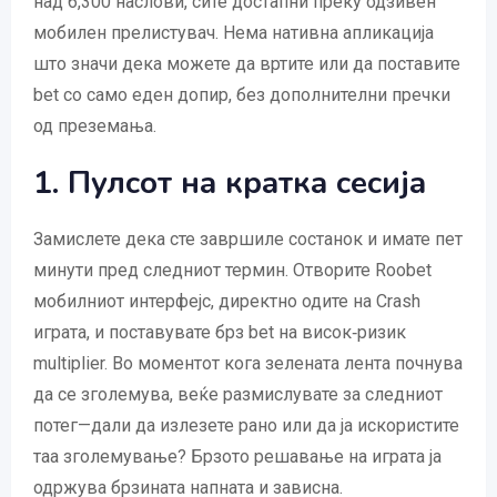
над 6,300 наслови, сите достапни преку одзивен
мобилен прелистувач. Нема нативна апликација
што значи дека можете да вртите или да поставите
bet со само еден допир, без дополнителни пречки
од преземања.
1. Пулсот на кратка сесија
Замислете дека сте завршиле состанок и имате пет
минути пред следниот термин. Отворите Roobet
мобилниот интерфејс, директно одите на Crash
играта, и поставувате брз bet на висок‑ризик
multiplier. Во моментот кога зелената лента почнува
да се зголемува, веќе размислувате за следниот
потег—дали да излезете рано или да ја искористите
таа зголемување? Брзото решавање на играта ја
одржува брзината напната и зависна.