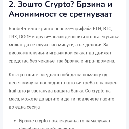
2. Зошто Crypto? Брзина и
Анонимност се сретнуваат
Roobet-овата крипто основа—прифаќа ETH, BTC,
TRX, DOGE и други—значи депозити и повлекувања
можат да се случат во минути, а не денови. За
висок‑интензивни играчи кои сакаат да движат
средства без чекање, таа брзина е игра‑промена.
Кога ја гоните следната победа за помалку од
десет минути, последното што ви треба е папирен
trail што ја застанува вашата банка. Со crypto на
маса, можете да вртите и да ги повлечете парите
во една сесија.
Брзите crypto повлекувања го намалуваат
downtime‑от меѓу сесиите.