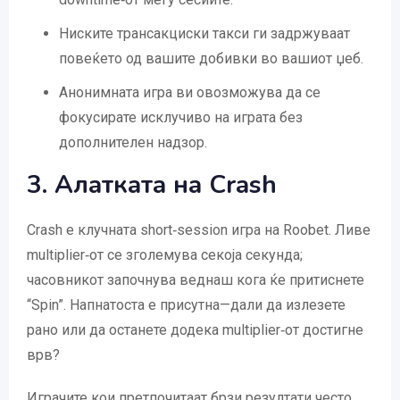
Ниските трансакциски такси ги задржуваат
повеќето од вашите добивки во вашиот џеб.
Анонимната игра ви овозможува да се
фокусирате исклучиво на играта без
дополнителен надзор.
3. Алатката на Crash
Crash е клучната short‑session игра на Roobet. Ливе
multiplier‑от се зголемува секоја секунда;
часовникот започнува веднаш кога ќе притиснете
“Spin”. Напнатоста е присутна—дали да излезете
рано или да останете додека multiplier‑от достигне
врв?
Играчите кои претпочитаат брзи резултати често