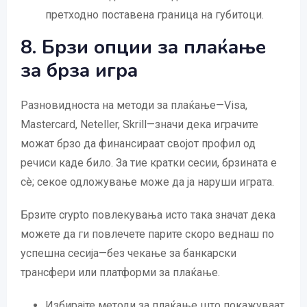
претходно поставена граница на губитоци.
8. Брзи опции за плаќање
за брза игра
Разновидноста на методи за плаќање—Visa,
Mastercard, Neteller, Skrill—значи дека играчите
можат брзо да финансираат својот профил од
речиси каде било. За тие кратки сесии, брзината е
сè; секое одложување може да ја наруши играта.
Брзите crypto повлекувања исто така значат дека
можете да ги повлечете парите скоро веднаш по
успешна сесија—без чекање за банкарски
трансфери или платформи за плаќање.
Избирајте методи за плаќање што покажуваат