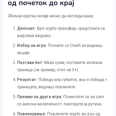
од почеток до крај
Обична кратка сесија може да изгледа вака:
Депозит:
Брз crypto трансфер; средствата се
видливи веднаш.
Избор на игра:
Почнете со Crash за веднаш
акција.
Постави bet:
Мала сума; поставете излезна
граница (на пример, стоп на 3×).
Резултат:
Победа или губиток; ако е победа >
границата, веднаш повлечете.
Премин на друга игра:
Поместете се на слот
со висока волатилност; повторете ја рутина.
Повлекување:
Повлечете crypto во рок од