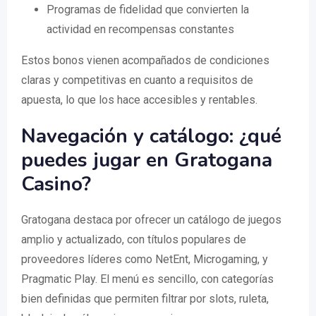
Programas de fidelidad que convierten la
actividad en recompensas constantes
Estos bonos vienen acompañados de condiciones
claras y competitivas en cuanto a requisitos de
apuesta, lo que los hace accesibles y rentables.
Navegación y catálogo: ¿qué
puedes jugar en Gratogana
Casino?
Gratogana destaca por ofrecer un catálogo de juegos
amplio y actualizado, con títulos populares de
proveedores líderes como NetEnt, Microgaming, y
Pragmatic Play. El menú es sencillo, con categorías
bien definidas que permiten filtrar por slots, ruleta,