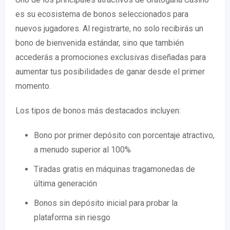
es su ecosistema de bonos seleccionados para
nuevos jugadores. Al registrarte, no solo recibirás un
bono de bienvenida estándar, sino que también
accederás a promociones exclusivas diseñadas para
aumentar tus posibilidades de ganar desde el primer
momento.
Los tipos de bonos más destacados incluyen:
Bono por primer depósito con porcentaje atractivo,
a menudo superior al 100%
Tiradas gratis en máquinas tragamonedas de
última generación
Bonos sin depósito inicial para probar la
plataforma sin riesgo