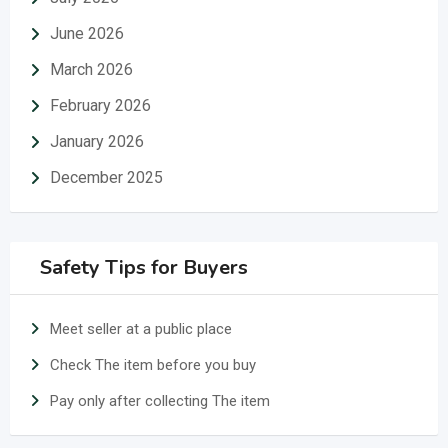
June 2026
March 2026
February 2026
January 2026
December 2025
Safety Tips for Buyers
Meet seller at a public place
Check The item before you buy
Pay only after collecting The item