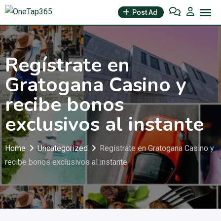
Post Ad
Regístrate en
Gratogana Casino y
recibe bonos
exclusivos al instante
Home
Uncategorized
Regístrate en Gratogana Casino y
recibe bonos exclusivos al instante