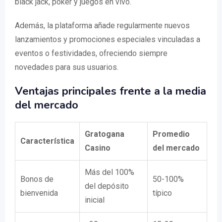
black jack, póker y juegos en vivo.
Además, la plataforma añade regularmente nuevos
lanzamientos y promociones especiales vinculadas a
eventos o festividades, ofreciendo siempre
novedades para sus usuarios.
Ventajas principales frente a la media
del mercado
Gratogana
Promedio
Característica
Casino
del mercado
Más del 100%
Bonos de
50-100%
del depósito
bienvenida
típico
inicial