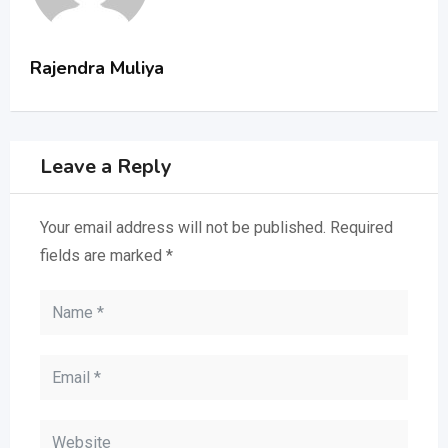
Rajendra Muliya
Leave a Reply
Your email address will not be published.
Required
fields are marked
*