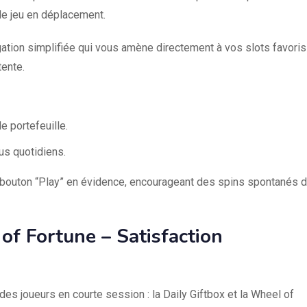
de jeu en déplacement.
ation simplifiée qui vous amène directement à vos slots favoris
ente.
e portefeuille.
us quotidiens.
 bouton “Play” en évidence, encourageant des spins spontanés 
of Fortune – Satisfaction
s joueurs en courte session : la Daily Giftbox et la Wheel of