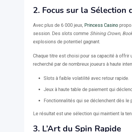
2. Focus sur la Sélection 
Avec plus de 6 000 jeux,
Princess Casino
propos
session. Des slots comme
Shining Crown
,
Book
explosions de potentiel gagnant.
Chaque titre est choisi pour sa capacité à offri
recherché par de nombreux joueurs à haute inten
Slots à faible volatilité avec retour rapide.
Jeux à haute table de paiement qui déclenc
Fonctionnalités qui se déclenchent dès le 
Le résultat est une sélection qui maintient la te
3. L’Art du Spin Rapide