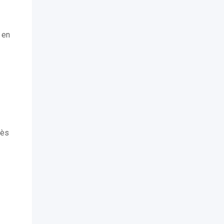
 en
dès