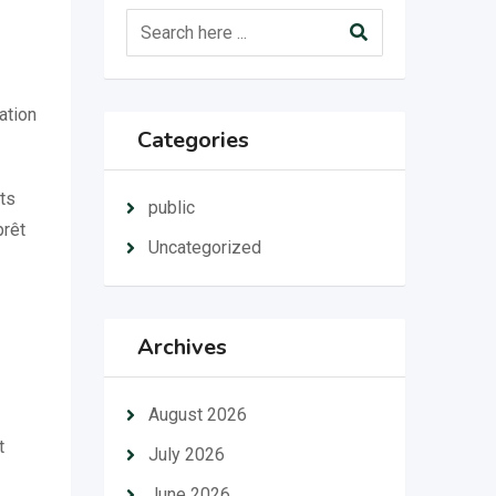
ation
Categories
ts
public
prêt
Uncategorized
Archives
August 2026
t
July 2026
June 2026