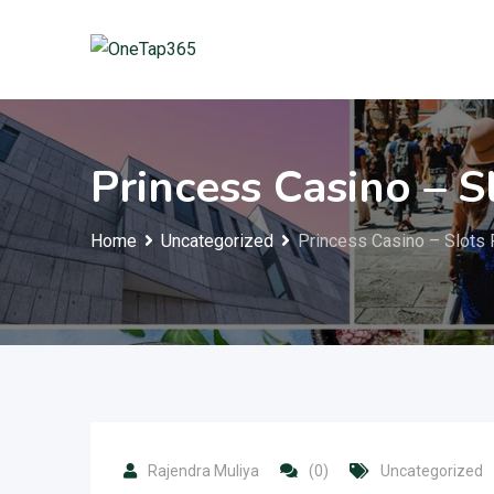
Princess Casino – S
Home
Uncategorized
Princess Casino – Slots 
Rajendra Muliya
(0)
Uncategorized