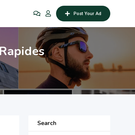
Post Your Ad
 Rapides
Search