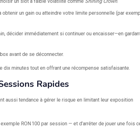
choisir un slot à faible volatilité comme
Shining Crown
.
à obtenir un gain ou atteindre votre limite personnelle (par exemp
ain, décider immédiatement si continuer ou encaisser—en gardant
ftbox avant de se déconnecter.
e dix minutes tout en offrant une récompense satisfaisante.
 Sessions Rapides
t aussi tendance à gérer le risque en limitant leur exposition
r exemple RON 100 par session — et d’arrêter de jouer une fois c