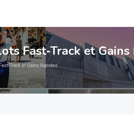
lots Fast‑Track et Gains
Fast‑Track et Gains Rapides