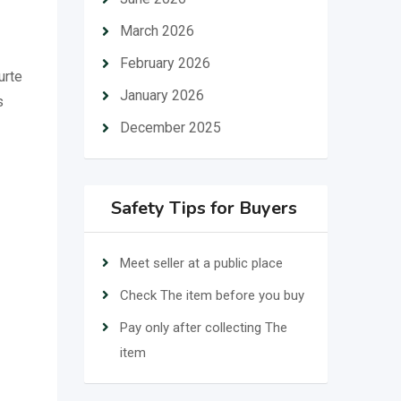
March 2026
February 2026
urte
January 2026
s
December 2025
Safety Tips for Buyers
Meet seller at a public place
Check The item before you buy
Pay only after collecting The
item