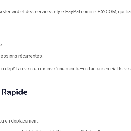
Mastercard et des services style PayPal comme PAY.COM, qui tra
e.
essions récurrentes.
du dépôt au spin en moins d’une minute—un facteur crucial lors d
 Rapide
:
ou en déplacement.