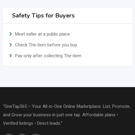
Safety Tips for Buyers
Meet seller at a public place
Check The item before you buy
Pay only after collecting The item
“OneTap365 – Your All-in-One Online Marketplace. List, Promote,
and Grow your business in just one tap. Affordable plans •
Verified listings • Direct leads.”