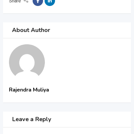
Share
About Author
Rajendra Muliya
Leave a Reply