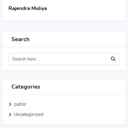
Rajendra Muliya
Search
Categories
public
Uncategorized