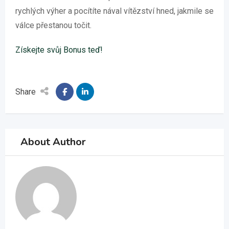
rychlých výher a pocítíte nával vítězství hned, jakmile se
válce přestanou točit.
Získejte svůj Bonus teď!
Share
About Author