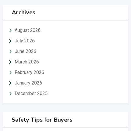
Archives
August 2026
July 2026
June 2026
March 2026
February 2026
January 2026
December 2025
Safety Tips for Buyers