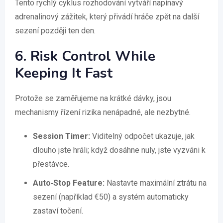
Tento rychlý cyklus rozhodování vytváří napínavý
adrenalinový zážitek, který přivádí hráče zpět na další
sezení později ten den.
6. Risk Control While
Keeping It Fast
Protože se zaměřujeme na krátké dávky, jsou
mechanismy řízení rizika nenápadné, ale nezbytné.
Session Timer:
Viditelný odpočet ukazuje, jak
dlouho jste hráli; když dosáhne nuly, jste vyzváni k
přestávce.
Auto‑Stop Feature:
Nastavte maximální ztrátu na
sezení (například €50) a systém automaticky
zastaví točení.