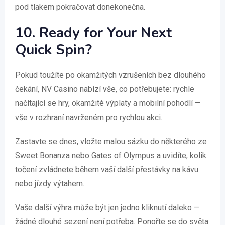
pod tlakem pokračovat donekonečna.
10. Ready for Your Next
Quick Spin?
Pokud toužíte po okamžitých vzrušeních bez dlouhého
čekání, NV Casino nabízí vše, co potřebujete: rychle
načítající se hry, okamžité výplaty a mobilní pohodlí —
vše v rozhraní navrženém pro rychlou akci.
Zastavte se dnes, vložte malou sázku do některého ze
Sweet Bonanza nebo Gates of Olympus a uvidíte, kolik
točení zvládnete během vaší další přestávky na kávu
nebo jízdy výtahem.
Vaše další výhra může být jen jedno kliknutí daleko —
žádné dlouhé sezení není potřeba. Ponořte se do světa