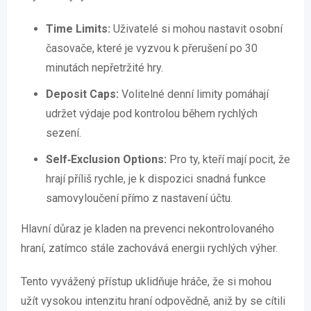
Time Limits:
Uživatelé si mohou nastavit osobní
časovače, které je vyzvou k přerušení po 30
minutách nepřetržité hry.
Deposit Caps:
Volitelné denní limity pomáhají
udržet výdaje pod kontrolou během rychlých
sezení.
Self‑Exclusion Options:
Pro ty, kteří mají pocit, že
hrají příliš rychle, je k dispozici snadná funkce
samovyloučení přímo z nastavení účtu.
Hlavní důraz je kladen na prevenci nekontrolovaného
hraní, zatímco stále zachovává energii rychlých výher.
Tento vyvážený přístup uklidňuje hráče, že si mohou
užít vysokou intenzitu hraní odpovědně, aniž by se cítili