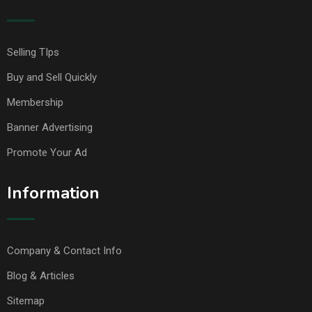
Selling TIps
Buy and Sell Quickly
Membership
Banner Advertising
Promote Your Ad
Information
Company & Contact Info
Blog & Articles
Sitemap