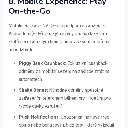
8. Mobile Experience: Play
On-the-Go
Mobilní aplikace NV Casino podporuje zařízení s
Androidem (8.0+), poskytuje plný přístup ke všem
slotům a okamžitým hrám přímo z vašeho telefonu
nebo tabletu.
Piggy Bank Cashback:
Exkluzivní cashback
odměny za mobilní sezení na základě ztrát na
automatech.
Shake Bonus:
Náhodné odměny spuštěné
zatřesením telefonem během hry – ideální pro
rychlé dávky vzrušení.
Push Notifications:
Upozornění na nové free
spins nebo bonusové příležitosti, které vyžadují