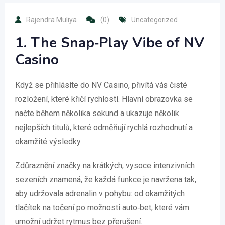
Rajendra Muliya
(0)
Uncategorized
1. The Snap‑Play Vibe of NV
Casino
Když se přihlásíte do NV Casino, přivítá vás čisté
rozložení, které křičí rychlostí. Hlavní obrazovka se
načte během několika sekund a ukazuje několik
nejlepších titulů, které odměňují rychlá rozhodnutí a
okamžité výsledky.
Zdůraznění značky na krátkých, vysoce intenzivních
sezeních znamená, že každá funkce je navržena tak,
aby udržovala adrenalin v pohybu: od okamžitých
tlačítek na točení po možnosti auto‑bet, které vám
umožní udržet rytmus bez přerušení.