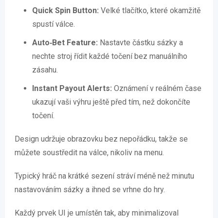
Quick Spin Button:
Velké tlačítko, které okamžitě
spustí válce.
Auto‑Bet Feature:
Nastavte částku sázky a
nechte stroj řídit každé točení bez manuálního
zásahu.
Instant Payout Alerts:
Oznámení v reálném čase
ukazují vaši výhru ještě před tím, než dokončíte
točení.
Design udržuje obrazovku bez nepořádku, takže se
můžete soustředit na válce, nikoliv na menu.
Typický hráč na krátké sezení stráví méně než minutu
nastavováním sázky a ihned se vrhne do hry.
Každý prvek UI je umístěn tak, aby minimalizoval