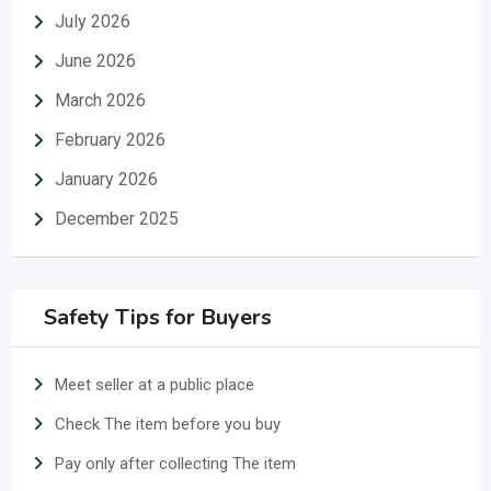
July 2026
June 2026
March 2026
February 2026
January 2026
December 2025
Safety Tips for Buyers
Meet seller at a public place
Check The item before you buy
Pay only after collecting The item