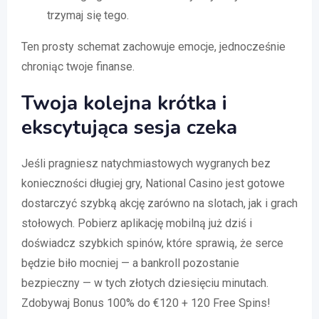
trzymaj się tego.
Ten prosty schemat zachowuje emocje, jednocześnie
chroniąc twoje finanse.
Twoja kolejna krótka i
ekscytująca sesja czeka
Jeśli pragniesz natychmiastowych wygranych bez
konieczności długiej gry, National Casino jest gotowe
dostarczyć szybką akcję zarówno na slotach, jak i grach
stołowych. Pobierz aplikację mobilną już dziś i
doświadcz szybkich spinów, które sprawią, że serce
będzie biło mocniej — a bankroll pozostanie
bezpieczny — w tych złotych dziesięciu minutach.
Zdobywaj Bonus 100% do €120 + 120 Free Spins!