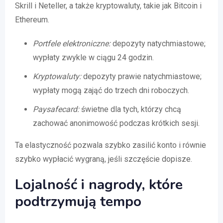
Skrill i Neteller, a także kryptowaluty, takie jak Bitcoin i
Ethereum.
Portfele elektroniczne:
depozyty natychmiastowe;
wypłaty zwykle w ciągu 24 godzin.
Kryptowaluty:
depozyty prawie natychmiastowe;
wypłaty mogą zająć do trzech dni roboczych.
Paysafecard:
świetne dla tych, którzy chcą
zachować anonimowość podczas krótkich sesji.
Ta elastyczność pozwala szybko zasilić konto i równie
szybko wypłacić wygraną, jeśli szczęście dopisze.
Lojalność i nagrody, które
podtrzymują tempo