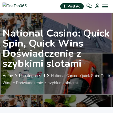
Post Ad
National Casino: Quick
Spin, Quick Wins –
Doświadczenie z
szybkimi slotami
Home
Uncategorized
National Casino: Quick Spin, Quick
Wins – Doświadczenie z szybkimi slotami