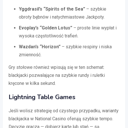
Yggdrasil’s “Spirits of the Sea”
– szybkie
obroty bębnów i natychmiastowe Jackpoty.
Evoplay’s “Golden Lotus”
– proste linie wypłat i
wysoka częstotliwość trafień.
Wazdan’s “Horizon”
– szybkie respiny i niska
zmienność.
Gry stołowe również wpisują się w ten schemat:
blackjacki pozwalające na szybkie rundy i ruletki
kręcone w kilka sekund.
Lightning Table Games
Jeśli wolisz strategię od czystego przypadku, warianty
blackjacka w National Casino oferują szybkie tempo.
Decyzje gracza — dobierz kartę lub stań — są