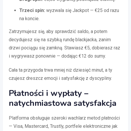
Trzeci spin:
wyzwala się Jackpot — €25 od razu
na koncie.
Zatrzymujesz się, aby sprawdzić saldo, a potem
decydujesz się na szybką rundę blackjacka, zanim
drzwi pociągu się zamkną. Stawiasz €5, dobierasz raz
i wygrywasz ponownie — dodając €12 do sumy.
Cała ta przygoda trwa mniej niż dziesięć minut, a ty
czujesz dreszcz emocji i satysfakcję z dyscypliny.
Płatności i wypłaty –
natychmiastowa satysfakcja
Platforma obsługuje szeroki wachlarz metod płatności
— Visa, Mastercard, Trustly, portfele elektroniczne jak