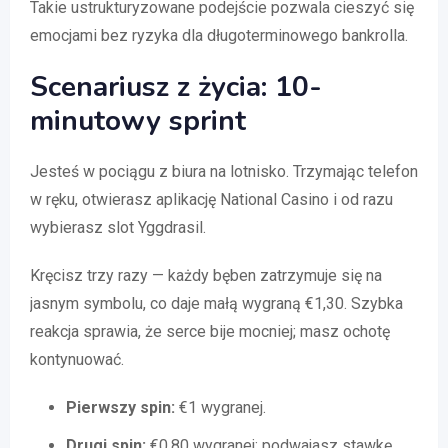
Takie ustrukturyzowane podejście pozwala cieszyć się
emocjami bez ryzyka dla długoterminowego bankrolla.
Scenariusz z życia: 10-
minutowy sprint
Jesteś w pociągu z biura na lotnisko. Trzymając telefon
w ręku, otwierasz aplikację National Casino i od razu
wybierasz slot Yggdrasil.
Kręcisz trzy razy — każdy bęben zatrzymuje się na
jasnym symbolu, co daje małą wygraną €1,30. Szybka
reakcja sprawia, że serce bije mocniej; masz ochotę
kontynuować.
Pierwszy spin:
€1 wygranej.
Drugi spin:
€0,80 wygranej; podwajasz stawkę.