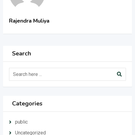
Rajendra Muliya
Search
Categories
public
Uncategorized