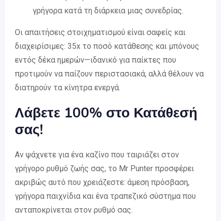
γρήγορα κατά τη διάρκεια μιας συνεδρίας.
Οι απαιτήσεις στοιχηματισμού είναι σαφείς και
διαχειρίσιμες: 35x το ποσό κατάθεσης και μπόνους
εντός δέκα ημερών—ιδανικό για παίκτες που
προτιμούν να παίζουν περιστασιακά, αλλά θέλουν να
διατηρούν τα κίνητρα ενεργά.
Λάβετε 100% στο Κατάθεσή
σας!
Αν ψάχνετε για ένα καζίνο που ταιριάζει στον
γρήγορο ρυθμό ζωής σας, το Mr Punter προσφέρει
ακριβώς αυτό που χρειάζεστε: άμεση πρόσβαση,
γρήγορα παιχνίδια και ένα τραπεζικό σύστημα που
ανταποκρίνεται στον ρυθμό σας.