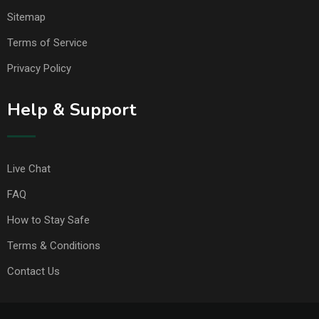
Sitemap
Terms of Service
Privacy Policy
Help & Support
Live Chat
FAQ
How to Stay Safe
Terms & Conditions
Contact Us