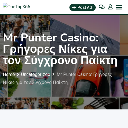
Post Ad
Mr Punter Casino:
Γρήγορες Νίκες για
τον Σύγχρονο Παίκτη
Home
Uncategorized
Mr Punter Casino: Γρήγορες
Νίκες για τον Σύγχρονο Παίκτη