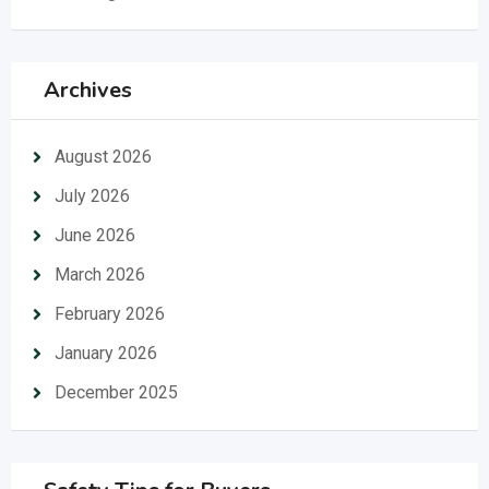
Archives
August 2026
July 2026
June 2026
March 2026
February 2026
January 2026
December 2025