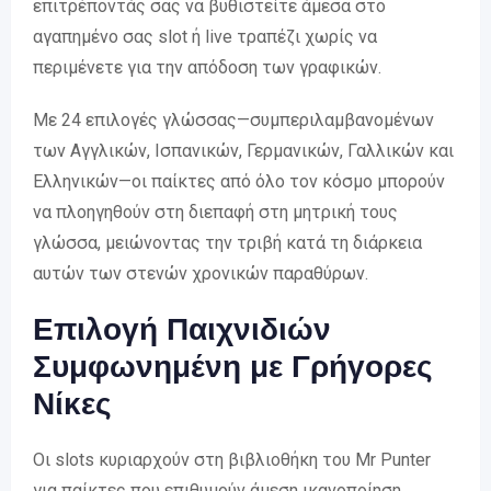
επιτρέποντάς σας να βυθιστείτε άμεσα στο
αγαπημένο σας slot ή live τραπέζι χωρίς να
περιμένετε για την απόδοση των γραφικών.
Με 24 επιλογές γλώσσας—συμπεριλαμβανομένων
των Αγγλικών, Ισπανικών, Γερμανικών, Γαλλικών και
Ελληνικών—οι παίκτες από όλο τον κόσμο μπορούν
να πλοηγηθούν στη διεπαφή στη μητρική τους
γλώσσα, μειώνοντας την τριβή κατά τη διάρκεια
αυτών των στενών χρονικών παραθύρων.
Επιλογή Παιχνιδιών
Συμφωνημένη με Γρήγορες
Νίκες
Οι slots κυριαρχούν στη βιβλιοθήκη του Mr Punter
για παίκτες που επιθυμούν άμεση ικανοποίηση.