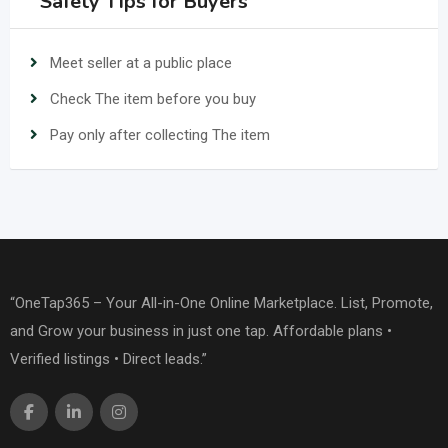
Safety Tips for Buyers
Meet seller at a public place
Check The item before you buy
Pay only after collecting The item
“OneTap365 – Your All-in-One Online Marketplace. List, Promote,
and Grow your business in just one tap. Affordable plans •
Verified listings • Direct leads.”