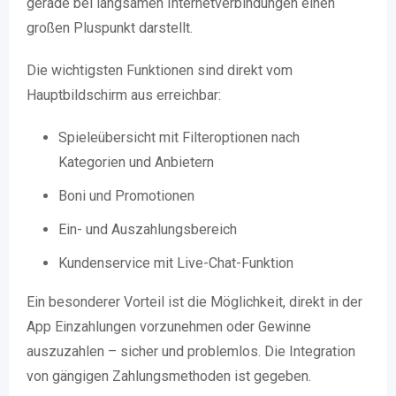
gerade bei langsamen Internetverbindungen einen
großen Pluspunkt darstellt.
Die wichtigsten Funktionen sind direkt vom
Hauptbildschirm aus erreichbar:
Spieleübersicht mit Filteroptionen nach
Kategorien und Anbietern
Boni und Promotionen
Ein- und Auszahlungsbereich
Kundenservice mit Live-Chat-Funktion
Ein besonderer Vorteil ist die Möglichkeit, direkt in der
App Einzahlungen vorzunehmen oder Gewinne
auszuzahlen – sicher und problemlos. Die Integration
von gängigen Zahlungsmethoden ist gegeben.