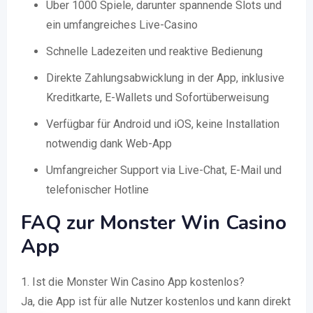
Über 1000 Spiele, darunter spannende Slots und
ein umfangreiches Live-Casino
Schnelle Ladezeiten und reaktive Bedienung
Direkte Zahlungsabwicklung in der App, inklusive
Kreditkarte, E-Wallets und Sofortüberweisung
Verfügbar für Android und iOS, keine Installation
notwendig dank Web-App
Umfangreicher Support via Live-Chat, E-Mail und
telefonischer Hotline
FAQ zur Monster Win Casino
App
1. Ist die Monster Win Casino App kostenlos?
Ja, die App ist für alle Nutzer kostenlos und kann direkt