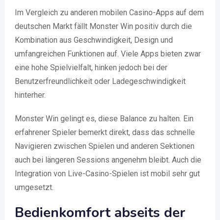
Im Vergleich zu anderen mobilen Casino-Apps auf dem
deutschen Markt fällt Monster Win positiv durch die
Kombination aus Geschwindigkeit, Design und
umfangreichen Funktionen auf. Viele Apps bieten zwar
eine hohe Spielvielfalt, hinken jedoch bei der
Benutzerfreundlichkeit oder Ladegeschwindigkeit
hinterher.
Monster Win gelingt es, diese Balance zu halten. Ein
erfahrener Spieler bemerkt direkt, dass das schnelle
Navigieren zwischen Spielen und anderen Sektionen
auch bei längeren Sessions angenehm bleibt. Auch die
Integration von Live-Casino-Spielen ist mobil sehr gut
umgesetzt.
Bedienkomfort abseits der