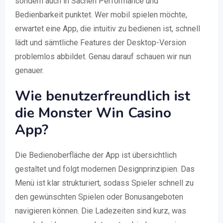
sondern auch in Sachen Performance und
Bedienbarkeit punktet. Wer mobil spielen möchte,
erwartet eine App, die intuitiv zu bedienen ist, schnell
lädt und sämtliche Features der Desktop-Version
problemlos abbildet. Genau darauf schauen wir nun
genauer.
Wie benutzerfreundlich ist
die Monster Win Casino
App?
Die Bedienoberfläche der App ist übersichtlich
gestaltet und folgt modernen Designprinzipien. Das
Menü ist klar strukturiert, sodass Spieler schnell zu
den gewünschten Spielen oder Bonusangeboten
navigieren können. Die Ladezeiten sind kurz, was