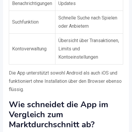
Benachrichtigungen
Updates
Schnelle Suche nach Spielen
Suchfunktion
oder Anbietern
Übersicht über Transaktionen,
Kontoverwaltung
Limits und
Kontoeinstellungen
Die App unterstützt sowohl Android als auch iOS und
funktioniert ohne Installation über den Browser ebenso
flüssig.
Wie schneidet die App im
Vergleich zum
Marktdurchschnitt ab?