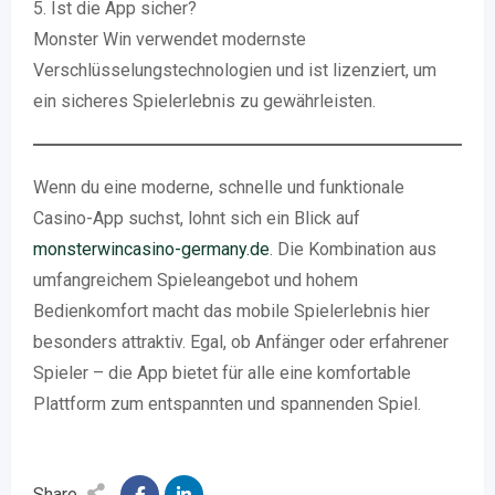
5. Ist die App sicher?
Monster Win verwendet modernste
Verschlüsselungstechnologien und ist lizenziert, um
ein sicheres Spielerlebnis zu gewährleisten.
Wenn du eine moderne, schnelle und funktionale
Casino-App suchst, lohnt sich ein Blick auf
monsterwincasino-germany.de
. Die Kombination aus
umfangreichem Spieleangebot und hohem
Bedienkomfort macht das mobile Spielerlebnis hier
besonders attraktiv. Egal, ob Anfänger oder erfahrener
Spieler – die App bietet für alle eine komfortable
Plattform zum entspannten und spannenden Spiel.
Share