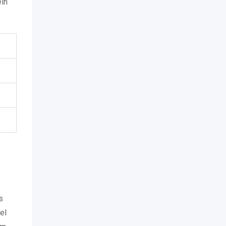
ein
s
el