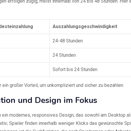
n erfolgen zügig, meist innerhalb von 24 bis 48 Stunden. Hier 
desteinzahlung
Auszahlungsgeschwindigkeit
€
24-48 Stunden
€
24 Stunden
€
Sofort bis 24 Stunden
r ein großer Vorteil, um unkompliziert und sicher zu bezahlen.
tion und Design im Fokus
 ein modernes, responsives Design, das sowohl am Desktop al
tuitiv; Spieler finden innerhalb weniger Klicks das gewünschte Spi