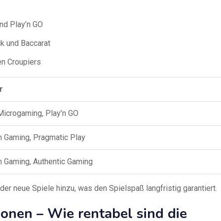
nd Play’n GO
ck und Baccarat
en Croupiers
r
Microgaming, Play’n GO
n Gaming, Pragmatic Play
n Gaming, Authentic Gaming
 neue Spiele hinzu, was den Spielspaß langfristig garantiert.
nen – Wie rentabel sind die