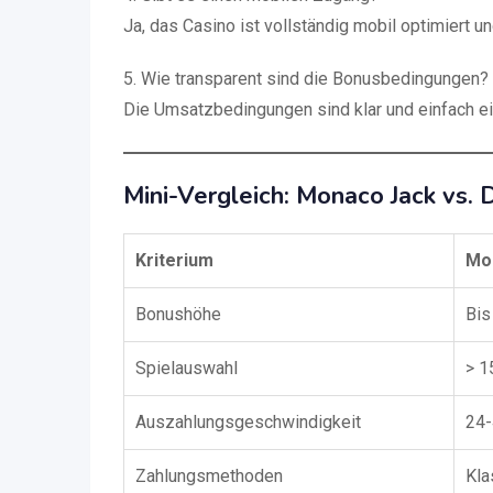
Ja, das Casino ist vollständig mobil optimiert u
5. Wie transparent sind die Bonusbedingungen?
Die Umsatzbedingungen sind klar und einfach ei
Mini-Vergleich: Monaco Jack vs. 
Kriterium
Mo
Bonushöhe
Bis
Spielauswahl
> 1
Auszahlungsgeschwindigkeit
24-
Zahlungsmethoden
Kla