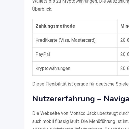
Wallets bis zu Kryptowährungen. Die Auszahlunge
Überblick:
Zahlungsmethode
Min
Kreditkarte (Visa, Mastercard)
20 
PayPal
20 
Kryptowährungen
20 
Diese Flexibilität ist gerade für deutsche Spiele
Nutzererfahrung – Naviga
Die Webseite von Monaco Jack überzeugt durch
auch mobil flüssig läuft. Die Menüführung ist in