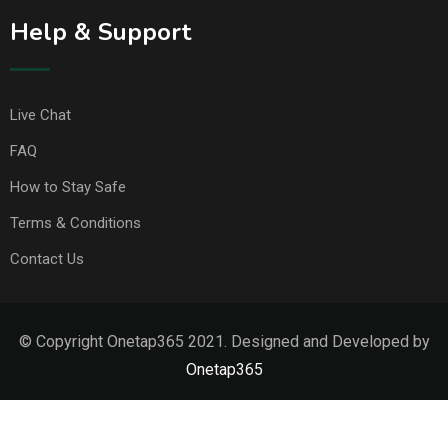
Help & Support
Live Chat
FAQ
How to Stay Safe
Terms & Conditions
Contact Us
© Copyright Onetap365 2021. Designed and Developed by
Onetap365