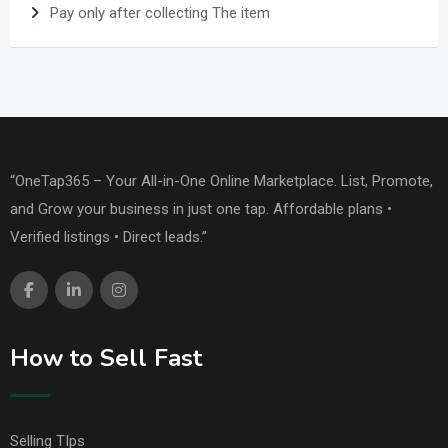
Pay only after collecting The item
“OneTap365 – Your All-in-One Online Marketplace. List, Promote,
and Grow your business in just one tap. Affordable plans •
Verified listings • Direct leads.”
How to Sell Fast
Selling TIps