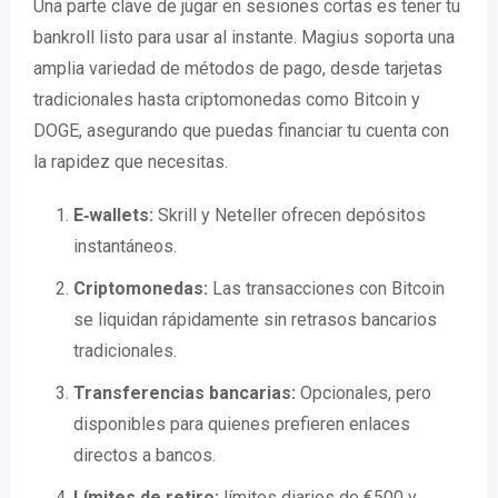
Una parte clave de jugar en sesiones cortas es tener tu
bankroll listo para usar al instante. Magius soporta una
amplia variedad de métodos de pago, desde tarjetas
tradicionales hasta criptomonedas como Bitcoin y
DOGE, asegurando que puedas financiar tu cuenta con
la rapidez que necesitas.
E‑wallets:
Skrill y Neteller ofrecen depósitos
instantáneos.
Criptomonedas:
Las transacciones con Bitcoin
se liquidan rápidamente sin retrasos bancarios
tradicionales.
Transferencias bancarias:
Opcionales, pero
disponibles para quienes prefieren enlaces
directos a bancos.
Límites de retiro:
límites diarios de €500 y