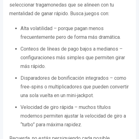
seleccionar tragamonedas que se alineen con tu
mentalidad de ganar rápido. Busca juegos con:
Alta volatilidad – porque pagan menos
frecuentemente pero de forma más dramática.
Conteos de líneas de pago bajos a medianos –
configuraciones más simples que permiten girar
más rápido.
Disparadores de bonificación integrados – como
free‑spins o multiplicadores que pueden convertir
una sola vuelta en un mini‑jackpot.
Velocidad de giro rápida – muchos títulos
modernos permiten ajustar la velocidad de giro a
“turbo” para máxima rapidez.
Recuerda, no estás persiguiendo cada posible