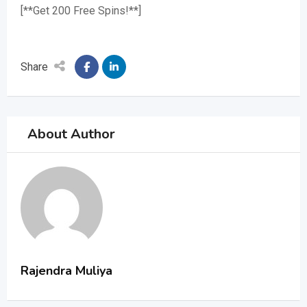
[**Get 200 Free Spins!**]
Share
About Author
Rajendra Muliya