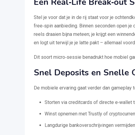
Een Real‑Life Break‑out S
Stel je voor dat je in de rij staat voor je ochtend
free‑spin aanbieding. Binnen seconden open je de
reels draaien bijna meteen; je krijgt een winnend
en logt uit terwijl je je latte pakt – allemaal voo
Dit soort micro‑sessie benadrukt hoe mobiel game
Snel Deposits en Snelle
De mobiele ervaring gaat verder dan gameplay t
Storten via creditcards of directe e‑wallet 
Winst opnemen met Trustly of cryptocurrenc
Langdurige bankoverschrijvingen vermijden