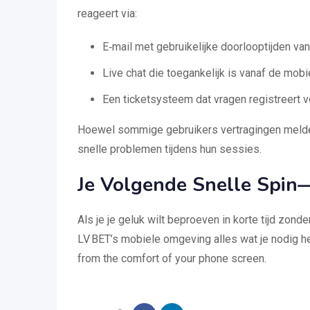
reageert via:
E‑mail met gebruikelijke doorlooptijden van
Live chat die toegankelijk is vanaf de mobi
Een ticketsysteem dat vragen registreert v
Hoewel sommige gebruikers vertragingen melde
snelle problemen tijdens hun sessies.
Je Volgende Snelle Spin
Als je je geluk wilt beproeven in korte tijd zond
LV BET’s mobiele omgeving alles wat je nodig he
from the comfort of your phone screen.