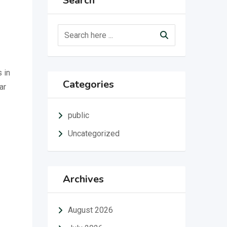
Search
 in
Categories
ar
public
Uncategorized
Archives
August 2026