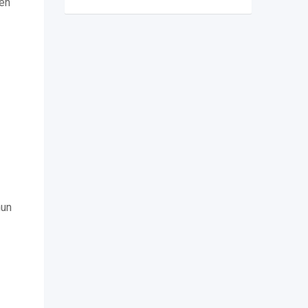
len
hun