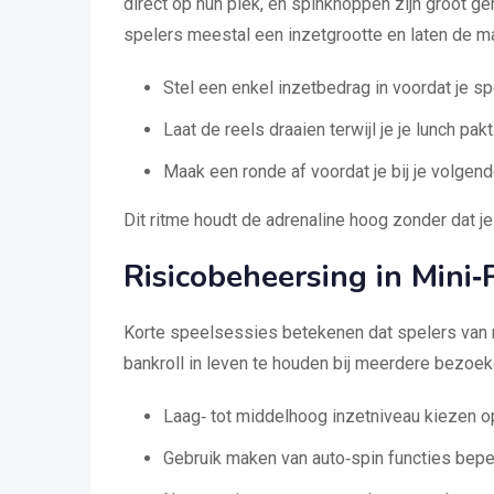
direct op hun plek, en spinknoppen zijn groot g
spelers meestal een inzetgrootte en laten de ma
Stel een enkel inzetbedrag in voordat je sp
Laat de reels draaien terwijl je je lunch pakt
Maak een ronde af voordat je bij je volgend
Dit ritme houdt de adrenaline hoog zonder dat je
Risicobeheersing in Mini‑
Korte speelsessies betekenen dat spelers van n
bankroll in leven te houden bij meerdere bezoe
Laag‑ tot middelhoog inzetniveau kiezen op
Gebruik maken van auto‑spin functies beper