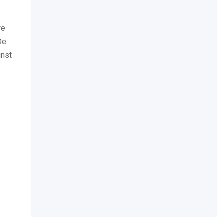
we
De
inst