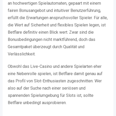
an hochwertigen Spielautomaten, gepaart mit einem
fairen Bonusangebot und intuitiver Benutzerführung,
erfüllt die Erwartungen anspruchsvoller Spieler. Für alle,
die Wert auf Sicherheit und flexibles Spielen legen, ist
Betflare definitiv einen Blick wert. Zwar sind die
Bonusbedingungen nicht marktführend, doch das
Gesamtpaket überzeugt durch Qualität und
Verlässlichkeit.
Obwohl das Live-Casino und andere Spielarten eher
eine Nebenrolle spielen, ist Betflare damit genau auf
das Profil von Slot-Enthusiasten zugeschnitten. Wer
also auf der Suche nach einer seriösen und
spannenden Spielumgebung für Slots ist, sollte
Betflare unbedingt ausprobieren.