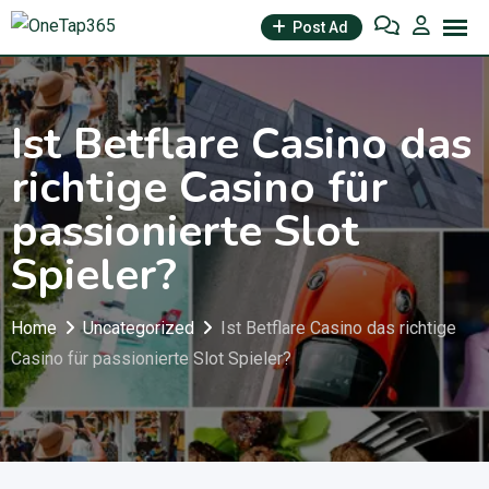
Post Ad
Ist Betflare Casino das
richtige Casino für
passionierte Slot
Spieler?
Home
Uncategorized
Ist Betflare Casino das richtige
Casino für passionierte Slot Spieler?