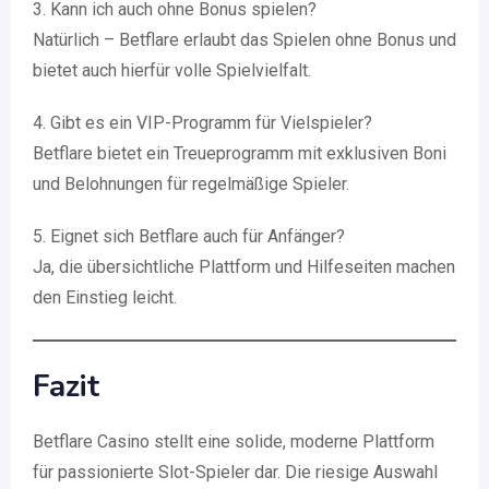
3. Kann ich auch ohne Bonus spielen?
Natürlich – Betflare erlaubt das Spielen ohne Bonus und
bietet auch hierfür volle Spielvielfalt.
4. Gibt es ein VIP-Programm für Vielspieler?
Betflare bietet ein Treueprogramm mit exklusiven Boni
und Belohnungen für regelmäßige Spieler.
5. Eignet sich Betflare auch für Anfänger?
Ja, die übersichtliche Plattform und Hilfeseiten machen
den Einstieg leicht.
Fazit
Betflare Casino stellt eine solide, moderne Plattform
für passionierte Slot-Spieler dar. Die riesige Auswahl