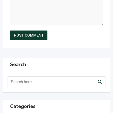
Search
Categories