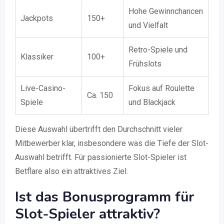
Hohe Gewinnchancen
Jackpots
150+
und Vielfalt
Retro-Spiele und
Klassiker
100+
Frühslots
Live-Casino-
Fokus auf Roulette
Ca. 150
Spiele
und Blackjack
Diese Auswahl übertrifft den Durchschnitt vieler
Mitbewerber klar, insbesondere was die Tiefe der Slot-
Auswahl betrifft. Für passionierte Slot-Spieler ist
Betflare also ein attraktives Ziel.
Ist das Bonusprogramm für
Slot-Spieler attraktiv?