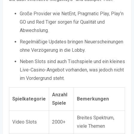
Große Provider wie NetEnt, Pragmatic Play, Play’n
GO und Red Tiger sorgen für Qualität und
Abwechslung.
Regelmäßige Updates bringen Neuerscheinungen
ohne Verzögerung in die Lobby.
Neben Slots sind auch Tischspiele und ein kleines
Live-Casino-Angebot vorhanden, was jedoch nicht
im Vordergrund steht.
Anzahl
Spielkategorie
Bemerkungen
Spiele
Breites Spektrum,
Video Slots
2000+
viele Themen