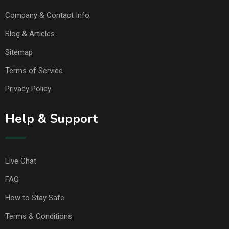
Company & Contact Info
Blog & Articles
Sitemap
Terms of Service
Privacy Policy
Help & Support
Live Chat
FAQ
How to Stay Safe
Terms & Conditions