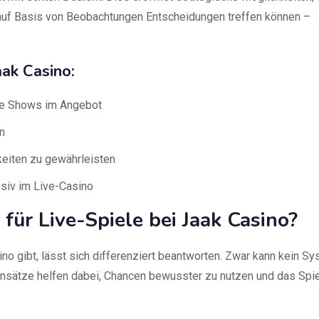
 auf Basis von Beobachtungen Entscheidungen treffen können –
aak Casino:
ame Shows im Angebot
n
keiten zu gewährleisten
usiv im Live-Casino
 für Live-Spiele bei Jaak Casino?
ino gibt, lässt sich differenziert beantworten. Zwar kann kein S
nsätze helfen dabei, Chancen bewusster zu nutzen und das Spie