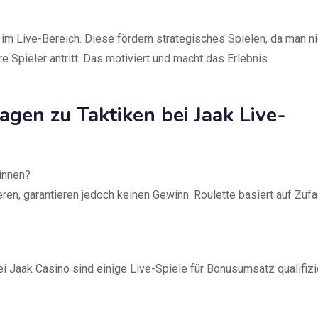
im Live-Bereich. Diese fördern strategisches Spielen, da man ni
 Spieler antritt. Das motiviert und macht das Erlebnis
agen zu Taktiken bei Jaak Live-
winnen?
ren, garantieren jedoch keinen Gewinn. Roulette basiert auf Zufal
 Jaak Casino sind einige Live-Spiele für Bonusumsatz qualifizie