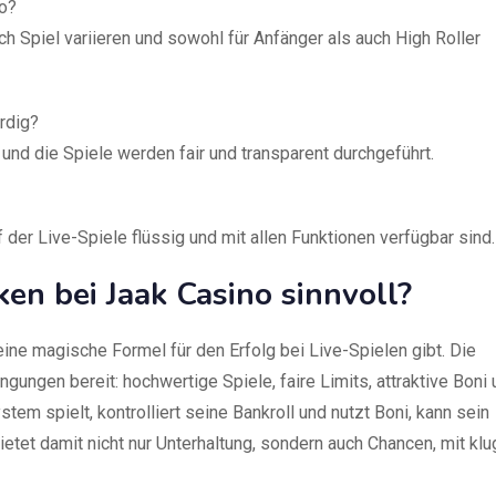
no?
ach Spiel variieren und sowohl für Anfänger als auch High Roller
rdig?
, und die Spiele werden fair und transparent durchgeführt.
f der Live-Spiele flüssig und mit allen Funktionen verfügbar sind.
iken bei Jaak Casino sinnvoll?
e magische Formel für den Erfolg bei Live-Spielen gibt. Die
ngungen bereit: hochwertige Spiele, faire Limits, attraktive Boni
tem spielt, kontrolliert seine Bankroll und nutzt Boni, kann sein
ietet damit nicht nur Unterhaltung, sondern auch Chancen, mit kl