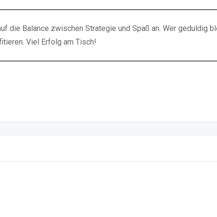
f die Balance zwischen Strategie und Spaß an. Wer geduldig bl
itieren. Viel Erfolg am Tisch!