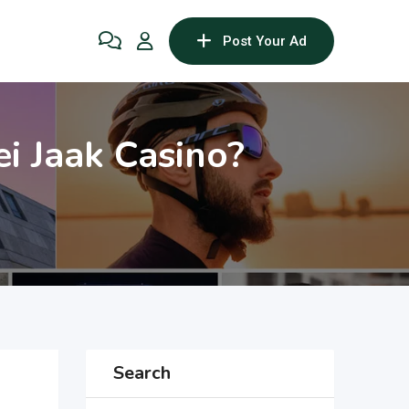
Post Your Ad
ei Jaak Casino?
Search