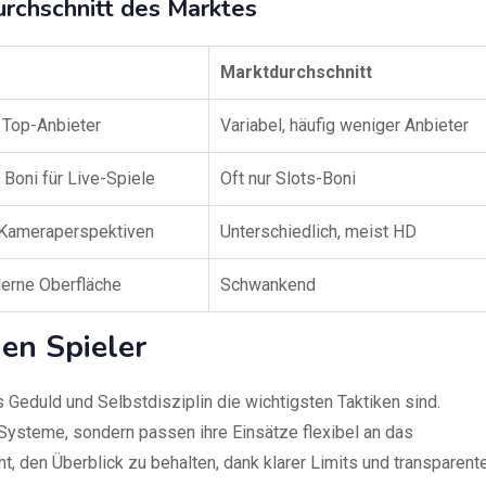
Durchschnitt des Marktes
Marktdurchschnitt
 Top-Anbieter
Variabel, häufig weniger Anbieter
Boni für Live-Spiele
Oft nur Slots-Boni
 Kameraperspektiven
Unterschiedlich, meist HD
derne Oberfläche
Schwankend
en Spieler
 Geduld und Selbstdisziplin die wichtigsten Taktiken sind.
f Systeme, sondern passen ihre Einsätze flexibel an das
ht, den Überblick zu behalten, dank klarer Limits und transparent