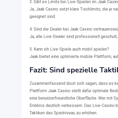
3. Gibt es Limits bei Live-Spielen im Jaak Casi
Ja, Jaak Casino setzt klare Tischlimits, die je n
geeignet sind.
4. Sind die Dealer bei Jaak Casino vertrauenswü
Ja, alle Live-Dealer sind professionell geschult
5. Kann ich Live-Spiele auch mobil spielen?
Jaak bietet eine optimierte mobile Plattform, au
Fazit: Sind spezielle Takt
Zusammenfassend lässt sich sagen, dass es kein
Plattform Jaak Casino stellt dafür optimale Bedi
eine benutzerfreundliche Oberfläche. Wer mit Sys
Erlebnis deutlich verbessern. Das Live-Casino b
Taktiken das Spielniveau zu erhöhen.