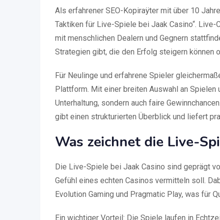
Als erfahrener SEO-Kopiraÿter mit über 10 Jahr
Taktiken für Live-Spiele bei Jaak Casino“. Live-
mit menschlichen Dealern und Gegnern stattfinde
Strategien gibt, die den Erfolg steigern können 
Für Neulinge und erfahrene Spieler gleichermaß
Plattform. Mit einer breiten Auswahl an Spielen 
Unterhaltung, sondern auch faire Gewinnchancen
gibt einen strukturierten Überblick und liefert p
Was zeichnet die Live-Spi
Die Live-Spiele bei Jaak Casino sind geprägt v
Gefühl eines echten Casinos vermitteln soll. Da
Evolution Gaming und Pragmatic Play, was für Qu
Ein wichtiger Vorteil: Die Spiele laufen in Echtz