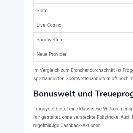
Slots
Live-Casino
Sportwetten
Neue Provider
Im Vergleich zum Branchendurchschnitt ist Frogg
spezialisierten Sportwettenanbietern oft noch 
Bonuswelt und Treuepr
Froggybet bietet eine klassische Willkommenspr
fair gestaltet, ohne versteckte Fallstricke. Au
regelmäßige Cashback-Aktionen.