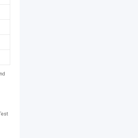
ind
Test