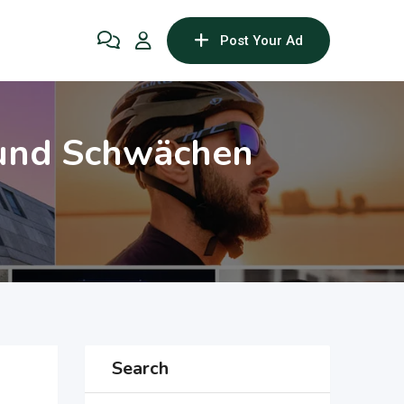
Post Your Ad
 und Schwächen
Search