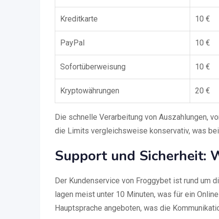
Kreditkarte
10 €
PayPal
10 €
Sofortüberweisung
10 €
Kryptowährungen
20 €
Die schnelle Verarbeitung von Auszahlungen, vor
die Limits vergleichsweise konservativ, was bei
Support und Sicherheit: 
Der Kundenservice von Froggybet ist rund um die
lagen meist unter 10 Minuten, was für ein Onlin
Hauptsprache angeboten, was die Kommunikation