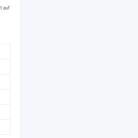
t auf