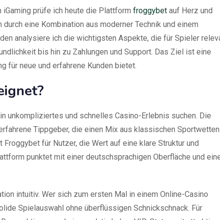
 iGaming prüfe ich heute die Plattform
froggybet
auf Herz und
ich durch eine Kombination aus moderner Technik und einem
den analysiere ich die wichtigsten Aspekte, die für Spieler relev
ndlichkeit bis hin zu Zahlungen und Support. Das Ziel ist eine
 für neue und erfahrene Kunden bietet.
eignet?
 ein unkompliziertes und schnelles Casino-Erlebnis suchen. Die
erfahrene Tippgeber, die einen Mix aus klassischen Sportwetten
 Froggybet für Nutzer, die Wert auf eine klare Struktur und
attform punktet mit einer deutschsprachigen Oberfläche und ei
ation intuitiv. Wer sich zum ersten Mal in einem Online-Casino
solide Spielauswahl ohne überflüssigen Schnickschnack. Für