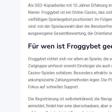
Als SEO-Kopiarbeiter mit 10 Jahren Erfahrung im
Nieren. Froggybet ist ein Online-Casino, das s
vielfältigen Spielangebot positioniert. Im Folgen
sind: von der Spielauswahl über die Benutzerfreu
ausgewogene Gesamtbewertung, die Orientierung
Für wen ist Froggybet ge
Froggybet richtet sich vor allem an Spieler, die
Zielgruppe umfasst sowohl Einsteiger als auch 
Casino-Spielen schätzen. Besonders attraktiv ist
unkomplizierte Zahlungsmethoden legen. Die Pl
Fokus auf schnellen Support.
Die Registrierung ist selbsterklärend, die Navig
anmeldet, findet hier eine überschaubare, aber 