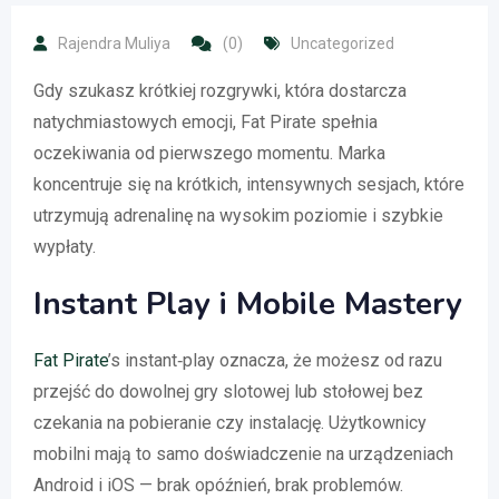
Rajendra Muliya
(0)
Uncategorized
Gdy szukasz krótkiej rozgrywki, która dostarcza
natychmiastowych emocji, Fat Pirate spełnia
oczekiwania od pierwszego momentu. Marka
koncentruje się na krótkich, intensywnych sesjach, które
utrzymują adrenalinę na wysokim poziomie i szybkie
wypłaty.
Instant Play i Mobile Mastery
Fat Pirate
’s instant‑play oznacza, że możesz od razu
przejść do dowolnej gry slotowej lub stołowej bez
czekania na pobieranie czy instalację. Użytkownicy
mobilni mają to samo doświadczenie na urządzeniach
Android i iOS — brak opóźnień, brak problemów.