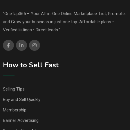
“OneTap365 – Your All-in-One Online Marketplace. List, Promote,
and Grow your business in just one tap. Affordable plans •
Verified listings • Direct leads.”
How to Sell Fast
Selling TIps
Buy and Sell Quickly
Membership
Banner Advertising