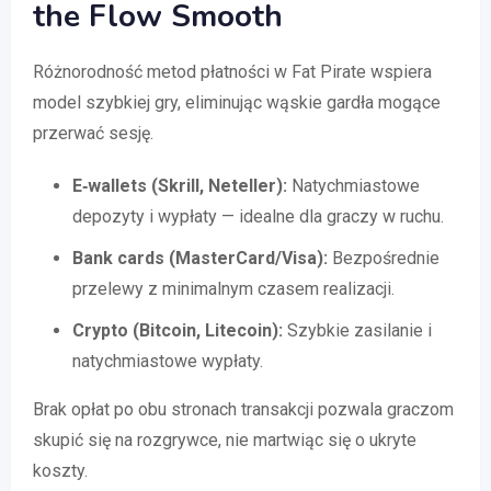
the Flow Smooth
Różnorodność metod płatności w Fat Pirate wspiera
model szybkiej gry, eliminując wąskie gardła mogące
przerwać sesję.
E‑wallets (Skrill, Neteller):
Natychmiastowe
depozyty i wypłaty — idealne dla graczy w ruchu.
Bank cards (MasterCard/Visa):
Bezpośrednie
przelewy z minimalnym czasem realizacji.
Crypto (Bitcoin, Litecoin):
Szybkie zasilanie i
natychmiastowe wypłaty.
Brak opłat po obu stronach transakcji pozwala graczom
skupić się na rozgrywce, nie martwiąc się o ukryte
koszty.