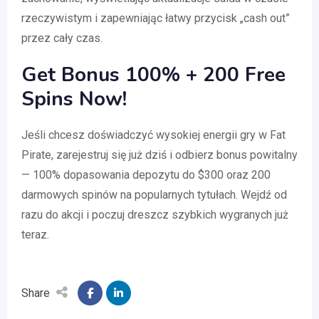
rzeczywistym i zapewniając łatwy przycisk „cash out”
przez cały czas.
Get Bonus 100% + 200 Free
Spins Now!
Jeśli chcesz doświadczyć wysokiej energii gry w Fat
Pirate, zarejestruj się już dziś i odbierz bonus powitalny
— 100% dopasowania depozytu do $300 oraz 200
darmowych spinów na popularnych tytułach. Wejdź od
razu do akcji i poczuj dreszcz szybkich wygranych już
teraz.
Share