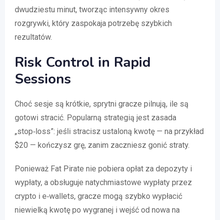
dwudziestu minut, tworząc intensywny okres
rozgrywki, który zaspokaja potrzebę szybkich
rezultatów.
Risk Control in Rapid
Sessions
Choć sesje są krótkie, sprytni gracze pilnują, ile są
gotowi stracić. Popularną strategią jest zasada
„stop‑loss”: jeśli stracisz ustaloną kwotę — na przykład
$20 — kończysz grę, zanim zaczniesz gonić straty.
Ponieważ Fat Pirate nie pobiera opłat za depozyty i
wypłaty, a obsługuje natychmiastowe wypłaty przez
crypto i e‑wallets, gracze mogą szybko wypłacić
niewielką kwotę po wygranej i wejść od nowa na