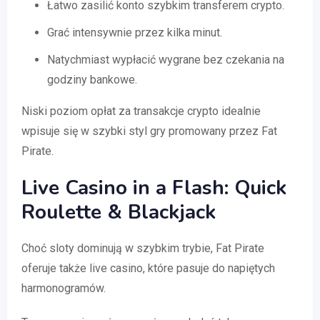
Łatwo zasilić konto szybkim transferem crypto.
Grać intensywnie przez kilka minut.
Natychmiast wypłacić wygrane bez czekania na
godziny bankowe.
Niski poziom opłat za transakcje crypto idealnie
wpisuje się w szybki styl gry promowany przez Fat
Pirate.
Live Casino in a Flash: Quick
Roulette & Blackjack
Choć sloty dominują w szybkim trybie, Fat Pirate
oferuje także live casino, które pasuje do napiętych
harmonogramów.