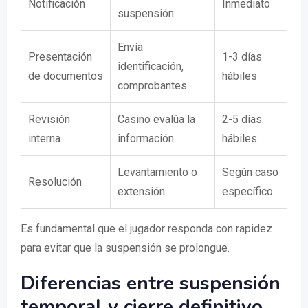
Notificación
Inmediato
suspensión
Envía
Presentación
1-3 días
identificación,
de documentos
hábiles
comprobantes
Revisión
Casino evalúa la
2-5 días
interna
información
hábiles
Levantamiento o
Según caso
Resolución
extensión
específico
Es fundamental que el jugador responda con rapidez
para evitar que la suspensión se prolongue.
Diferencias entre suspensión
temporal y cierre definitivo