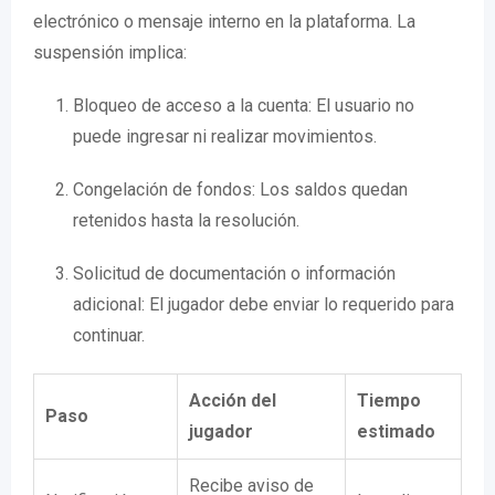
electrónico o mensaje interno en la plataforma. La
suspensión implica:
Bloqueo de acceso a la cuenta: El usuario no
puede ingresar ni realizar movimientos.
Congelación de fondos: Los saldos quedan
retenidos hasta la resolución.
Solicitud de documentación o información
adicional: El jugador debe enviar lo requerido para
continuar.
Acción del
Tiempo
Paso
jugador
estimado
Recibe aviso de