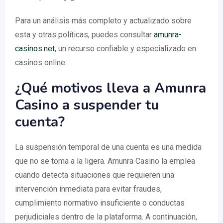
Para un análisis más completo y actualizado sobre
esta y otras políticas, puedes consultar
amunra-
casinos.net
, un recurso confiable y especializado en
casinos online.
¿Qué motivos lleva a Amunra
Casino a suspender tu
cuenta?
La suspensión temporal de una cuenta es una medida
que no se toma a la ligera. Amunra Casino la emplea
cuando detecta situaciones que requieren una
intervención inmediata para evitar fraudes,
cumplimiento normativo insuficiente o conductas
perjudiciales dentro de la plataforma. A continuación,