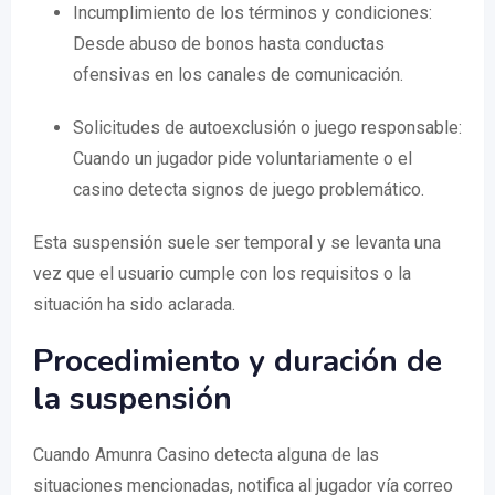
Incumplimiento de los términos y condiciones:
Desde abuso de bonos hasta conductas
ofensivas en los canales de comunicación.
Solicitudes de autoexclusión o juego responsable:
Cuando un jugador pide voluntariamente o el
casino detecta signos de juego problemático.
Esta suspensión suele ser temporal y se levanta una
vez que el usuario cumple con los requisitos o la
situación ha sido aclarada.
Procedimiento y duración de
la suspensión
Cuando Amunra Casino detecta alguna de las
situaciones mencionadas, notifica al jugador vía correo