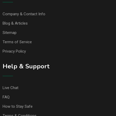
Company & Contact Info
Blog & Articles
Sitemap
Terms of Service
Privacy Policy
Help & Support
Live Chat
FAQ
How to Stay Safe
Terms & Conditions