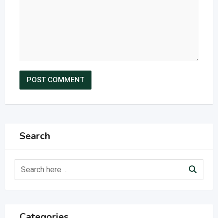
Search
Categories