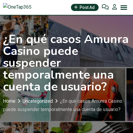
Post Ad
¿En qué casos Amunra
Casino puede
suspender
temporalmente una
cuenta de usuario?
Home
Uncategorized
¿En qué casos Amunra Casino
puede suspender temporalmente una cuenta de usuario?