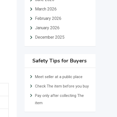
March 2026
February 2026
January 2026
December 2025
Safety Tips for Buyers
Meet seller at a public place
Check The item before you buy
Pay only after collecting The
item