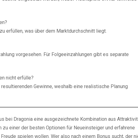
zen?
 erfüllen, was über dem Marktdurchschnitt liegt.
zahlung vorgesehen. Für Folgeeinzahlungen gibt es separate
n nicht erfülle?
us resultierenden Gewinne, weshalb eine realistische Planung
bei Dragonia eine ausgezeichnete Kombination aus Attraktivit
n zu einer der besten Optionen für Neueinsteiger und erfahrene
it Freude spielen wollen. Wer also nach einem Bonus sucht, der ni