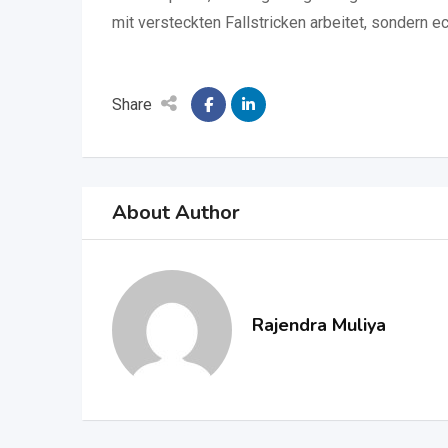
mit versteckten Fallstricken arbeitet, sondern ec
Share
About Author
Rajendra Muliya