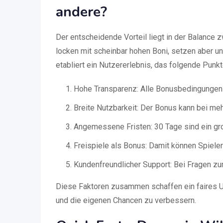
andere?
Der entscheidende Vorteil liegt in der Balance
locken mit scheinbar hohen Boni, setzen aber u
etabliert ein Nutzererlebnis, das folgende Punkte
Hohe Transparenz: Alle Bonusbedingungen si
Breite Nutzbarkeit: Der Bonus kann bei me
Angemessene Fristen: 30 Tage sind ein gr
Freispiele als Bonus: Damit können Spiele
Kundenfreundlicher Support: Bei Fragen zu
Diese Faktoren zusammen schaffen ein faires Umf
und die eigenen Chancen zu verbessern.