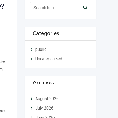
v?
Categories
public
Uncategorized
ire
hm
Archives
August 2026
July 2026
 aus
June 2026