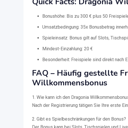
Quick Facts: Dragonia Wi
Bonushöhe: Bis zu 300 € plus 50 Freispiel
Umsatzbedingung: 35x Bonusbetrag innerh
Spieleinsatz: Bonus gilt auf Slots, Tischsp
Mindest-Einzahlung: 20 €
Besonderheit: Freispiele sind direkt nach 
FAQ – Häufig gestellte F
Willkommensbonus
1. Wie kann ich den Dragonia Willkommensbonus
Nach der Registrierung tätigen Sie Ihre erste E
2. Gibt es Spielbeschränkungen für den Bonus?
Der Bonus kann bei Slots, Tischspielen und Liv