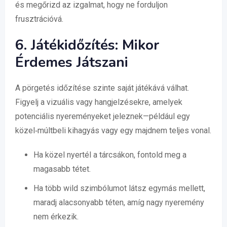
és megőrizd az izgalmat, hogy ne forduljon
frusztrációvá.
6. Játékidőzítés: Mikor
Érdemes Játszani
A pörgetés időzítése szinte saját játékává válhat.
Figyelj a vizuális vagy hangjelzésekre, amelyek
potenciális nyereményeket jeleznek—például egy
közel‑múltbeli kihagyás vagy egy majdnem teljes vonal.
Ha közel nyertél a tárcsákon, fontold meg a
magasabb tétet.
Ha több wild szimbólumot látsz egymás mellett,
maradj alacsonyabb téten, amíg nagy nyeremény
nem érkezik.