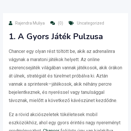
Rajendra Muliya
(0)
Uncategorized
1. A Gyors Játék Pulzusa
Chancer egy olyan rést töltött be, akik az adrenalinra
vágynak a maratoni játékok helyett. Az online
szerencsejáték világában vannak játékosok, akik órákon
át ülnek, stratégiát és türelmet próbálva ki. Aztán
vannak a sprinterek—játékosok, akik néhány percre
bejelentkeznek, és nyeréssel vagy tanulsággal
távoznak, mielőtt a következő kávészünet kezdődne.
Ez a rövid akciószeletek tökéletesek mobil
eszközökhöz, ahol egy gyors érintés nagy nyereményt
eredményezhet.
Chancer
felülete úgy van kialakítva,