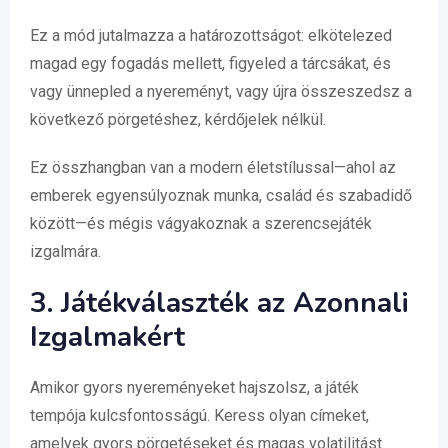
Ez a mód jutalmazza a határozottságot: elkötelezed
magad egy fogadás mellett, figyeled a tárcsákat, és
vagy ünnepled a nyereményt, vagy újra összeszedsz a
következő pörgetéshez, kérdőjelek nélkül.
Ez összhangban van a modern életstílussal—ahol az
emberek egyensúlyoznak munka, család és szabadidő
között—és mégis vágyakoznak a szerencsejáték
izgalmára.
3. Játékválaszték az Azonnali
Izgalmakért
Amikor gyors nyereményeket hajszolsz, a játék
tempója kulcsfontosságú. Keress olyan címeket,
amelyek gyors pörgetéseket és magas volatilitást