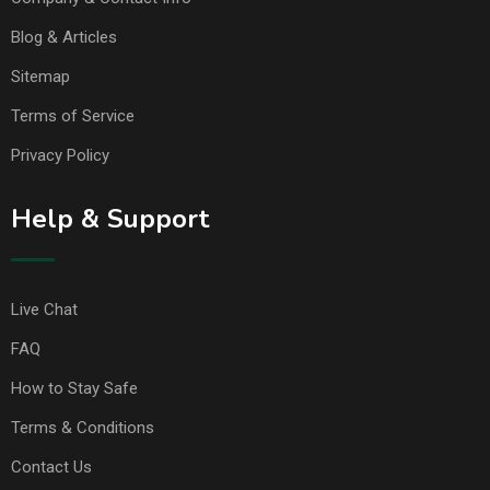
Blog & Articles
Sitemap
Terms of Service
Privacy Policy
Help & Support
Live Chat
FAQ
How to Stay Safe
Terms & Conditions
Contact Us