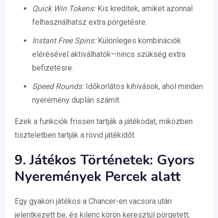
Quick Win Tokens:
Kis kreditek, amiket azonnal
felhasználhatsz extra pörgetésre.
Instant Free Spins:
Különleges kombinációk
elérésével aktiválhatók—nincs szükség extra
befizetésre.
Speed Rounds:
Időkorlátos kihívások, ahol minden
nyeremény duplán számít.
Ezek a funkciók frissen tartják a játékodat, miközben
tiszteletben tartják a rövid játékidőt.
9. Játékos Történetek: Gyors
Nyeremények Percek alatt
Egy gyakori játékos a Chancer-en vacsora után
jelentkezett be, és kilenc körön keresztül pörgetett,