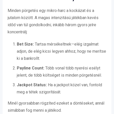
Minden pörgetés egy mikro‑harc a kockázat és a
jutalom között. A magas intenzitású játékban kevés
időd van túl gondolkodni; inkább három gyors jelre
koncentrálj:
Bet Size:
Tartsa mérsékeltnek—elég izgalmat
adjon, de elég kicsi legyen ahhoz, hogy ne merítse
ki a bankrollt.
Payline Count:
Több vonal több nyerési esélyt
jelent, de több költséget is minden pörgetésnél.
Jackpot Status:
Ha a jackpot közel van, fontold
meg a tétek szigorítását.
Minél gyorsabban rögzíted ezeket a döntéseket, annál
simábban fog menni a játékod.