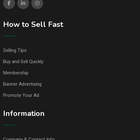
How to Sell Fast
Selling TIps
Buy and Sell Quickly
Membership
Banner Advertising
Promote Your Ad
Information
Company & Contact Info