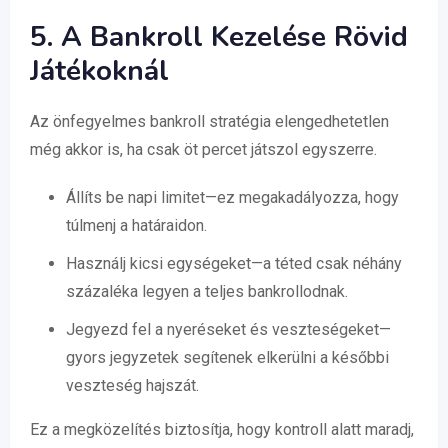
5. A Bankroll Kezelése Rövid
Játékoknál
Az önfegyelmes bankroll stratégia elengedhetetlen
még akkor is, ha csak öt percet játszol egyszerre.
Állíts be napi limitet—ez megakadályozza, hogy
túlmenj a határaidon.
Használj kicsi egységeket—a téted csak néhány
százaléka legyen a teljes bankrollodnak.
Jegyezd fel a nyeréseket és veszteségeket—
gyors jegyzetek segítenek elkerülni a későbbi
veszteség hajszát.
Ez a megközelítés biztosítja, hogy kontroll alatt maradj,