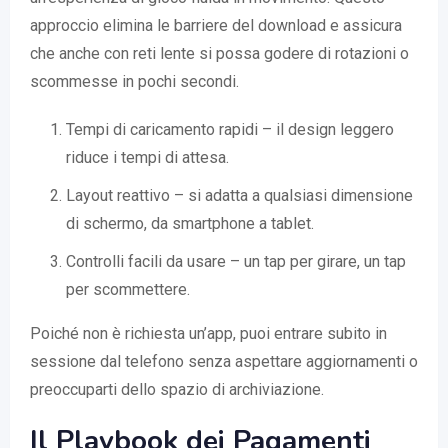
approccio elimina le barriere del download e assicura
che anche con reti lente si possa godere di rotazioni o
scommesse in pochi secondi.
Tempi di caricamento rapidi – il design leggero
riduce i tempi di attesa.
Layout reattivo – si adatta a qualsiasi dimensione
di schermo, da smartphone a tablet.
Controlli facili da usare – un tap per girare, un tap
per scommettere.
Poiché non è richiesta un’app, puoi entrare subito in
sessione dal telefono senza aspettare aggiornamenti o
preoccuparti dello spazio di archiviazione.
Il Playbook dei Pagamenti