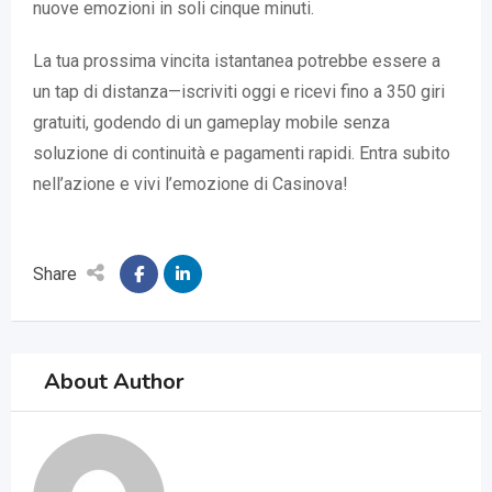
nuove emozioni in soli cinque minuti.
La tua prossima vincita istantanea potrebbe essere a
un tap di distanza—iscriviti oggi e ricevi fino a 350 giri
gratuiti, godendo di un gameplay mobile senza
soluzione di continuità e pagamenti rapidi. Entra subito
nell’azione e vivi l’emozione di Casinova!
Share
About Author