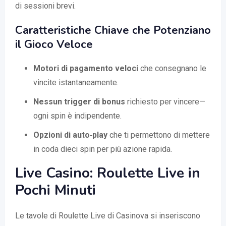
di sessioni brevi.
Caratteristiche Chiave che Potenziano
il Gioco Veloce
Motori di pagamento veloci
che consegnano le
vincite istantaneamente.
Nessun trigger di bonus
richiesto per vincere—
ogni spin è indipendente.
Opzioni di auto‑play
che ti permettono di mettere
in coda dieci spin per più azione rapida.
Live Casino: Roulette Live in
Pochi Minuti
Le tavole di Roulette Live di Casinova si inseriscono