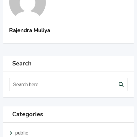
Rajendra Muliya
Search
Categories
public