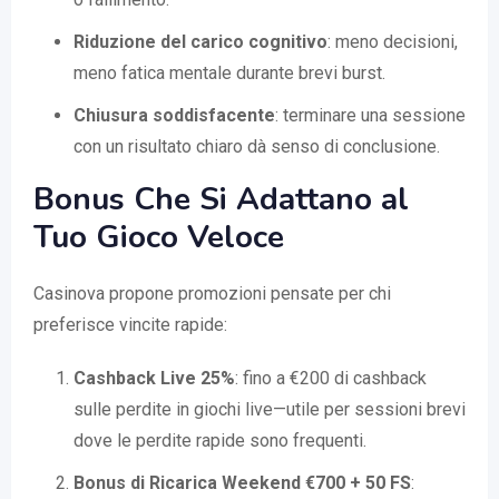
Riduzione del carico cognitivo
: meno decisioni,
meno fatica mentale durante brevi burst.
Chiusura soddisfacente
: terminare una sessione
con un risultato chiaro dà senso di conclusione.
Bonus Che Si Adattano al
Tuo Gioco Veloce
Casinova propone promozioni pensate per chi
preferisce vincite rapide:
Cashback Live 25%
: fino a €200 di cashback
sulle perdite in giochi live—utile per sessioni brevi
dove le perdite rapide sono frequenti.
Bonus di Ricarica Weekend €700 + 50 FS
: