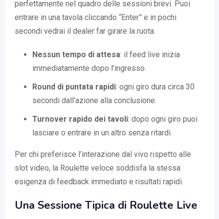
perfettamente nel quadro delle sessioni brevi. Puoi
entrare in una tavola cliccando “Enter” e in pochi
secondi vedrai il dealer far girare la ruota.
Nessun tempo di attesa
: il feed live inizia
immediatamente dopo l’ingresso.
Round di puntata rapidi
: ogni giro dura circa 30
secondi dall’azione alla conclusione.
Turnover rapido dei tavoli
: dopo ogni giro puoi
lasciare o entrare in un altro senza ritardi.
Per chi preferisce l’interazione dal vivo rispetto alle
slot video, la Roulette veloce soddisfa la stessa
esigenza di feedback immediato e risultati rapidi.
Una Sessione Tipica di Roulette Live