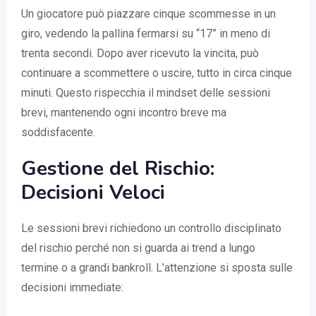
Un giocatore può piazzare cinque scommesse in un
giro, vedendo la pallina fermarsi su “17” in meno di
trenta secondi. Dopo aver ricevuto la vincita, può
continuare a scommettere o uscire, tutto in circa cinque
minuti. Questo rispecchia il mindset delle sessioni
brevi, mantenendo ogni incontro breve ma
soddisfacente.
Gestione del Rischio:
Decisioni Veloci
Le sessioni brevi richiedono un controllo disciplinato
del rischio perché non si guarda ai trend a lungo
termine o a grandi bankroll. L’attenzione si sposta sulle
decisioni immediate: