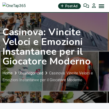
Post Ad
Casinova: Vincite
Veloci e Emozioni
Instantanee per il
Giocatore Moderno
Home
Uncategorized
Casinova: Vincite Veloci e
Emozioni Instantanee per il Giocatore Moderno