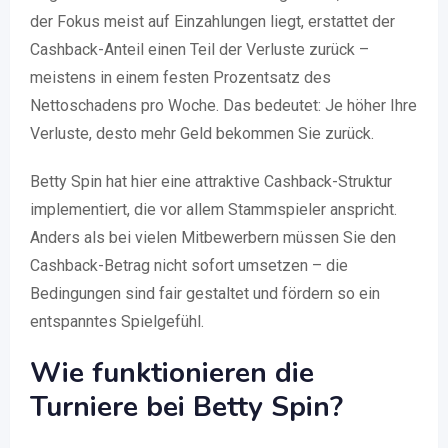
der Fokus meist auf Einzahlungen liegt, erstattet der
Cashback-Anteil einen Teil der Verluste zurück –
meistens in einem festen Prozentsatz des
Nettoschadens pro Woche. Das bedeutet: Je höher Ihre
Verluste, desto mehr Geld bekommen Sie zurück.
Betty Spin hat hier eine attraktive Cashback-Struktur
implementiert, die vor allem Stammspieler anspricht.
Anders als bei vielen Mitbewerbern müssen Sie den
Cashback-Betrag nicht sofort umsetzen – die
Bedingungen sind fair gestaltet und fördern so ein
entspanntes Spielgefühl.
Wie funktionieren die
Turniere bei Betty Spin?