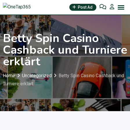
Post Ad
Betty Spin Casino
Cashback und Turniere
erklärt
Home
Uncategorized
Betty Spin Casino Cashback und
Turniere erklärt