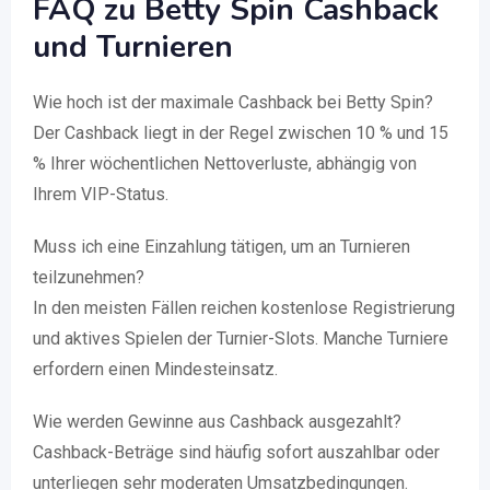
FAQ zu Betty Spin Cashback
und Turnieren
Wie hoch ist der maximale Cashback bei Betty Spin?
Der Cashback liegt in der Regel zwischen 10 % und 15
% Ihrer wöchentlichen Nettoverluste, abhängig von
Ihrem VIP-Status.
Muss ich eine Einzahlung tätigen, um an Turnieren
teilzunehmen?
In den meisten Fällen reichen kostenlose Registrierung
und aktives Spielen der Turnier-Slots. Manche Turniere
erfordern einen Mindesteinsatz.
Wie werden Gewinne aus Cashback ausgezahlt?
Cashback-Beträge sind häufig sofort auszahlbar oder
unterliegen sehr moderaten Umsatzbedingungen.