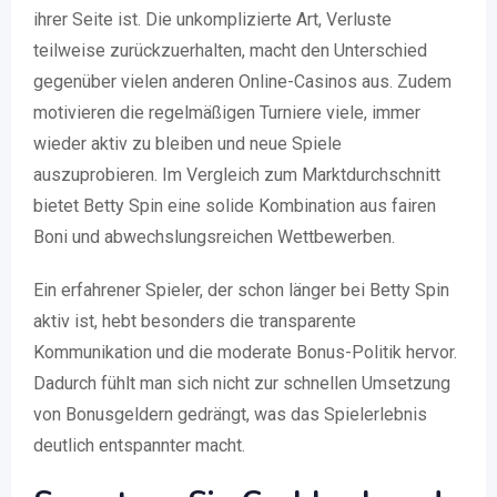
ihrer Seite ist. Die unkomplizierte Art, Verluste
teilweise zurückzuerhalten, macht den Unterschied
gegenüber vielen anderen Online-Casinos aus. Zudem
motivieren die regelmäßigen Turniere viele, immer
wieder aktiv zu bleiben und neue Spiele
auszuprobieren. Im Vergleich zum Marktdurchschnitt
bietet Betty Spin eine solide Kombination aus fairen
Boni und abwechslungsreichen Wettbewerben.
Ein erfahrener Spieler, der schon länger bei Betty Spin
aktiv ist, hebt besonders die transparente
Kommunikation und die moderate Bonus-Politik hervor.
Dadurch fühlt man sich nicht zur schnellen Umsetzung
von Bonusgeldern gedrängt, was das Spielerlebnis
deutlich entspannter macht.