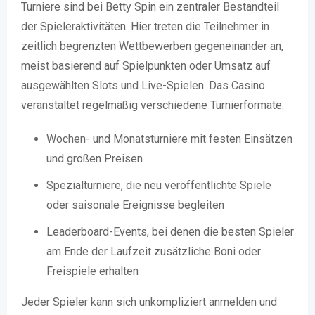
Turniere sind bei Betty Spin ein zentraler Bestandteil
der Spieleraktivitäten. Hier treten die Teilnehmer in
zeitlich begrenzten Wettbewerben gegeneinander an,
meist basierend auf Spielpunkten oder Umsatz auf
ausgewählten Slots und Live-Spielen. Das Casino
veranstaltet regelmäßig verschiedene Turnierformate:
Wochen- und Monatsturniere mit festen Einsätzen
und großen Preisen
Spezialturniere, die neu veröffentlichte Spiele
oder saisonale Ereignisse begleiten
Leaderboard-Events, bei denen die besten Spieler
am Ende der Laufzeit zusätzliche Boni oder
Freispiele erhalten
Jeder Spieler kann sich unkompliziert anmelden und