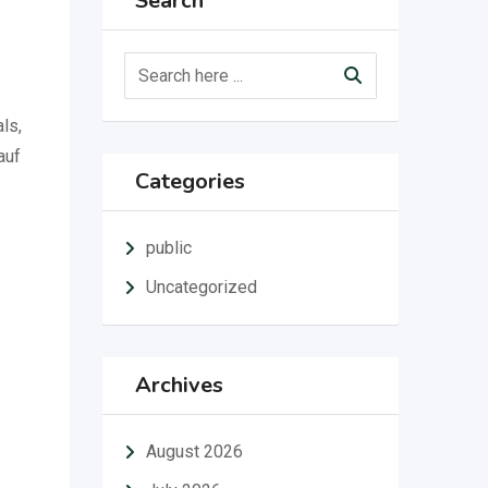
Search
ls,
auf
Categories
public
Uncategorized
Archives
August 2026