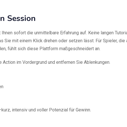
en Session
 Ihnen sofort die unmittelbare Erfahrung auf. Keine langen Tutoria
 Sie mit einem Klick drehen oder setzen lässt. Für Spieler, die 
en, fühlt sich diese Plattform maßgeschneidert an.
ie Action im Vordergrund und entfernen Sie Ablenkungen.
en
kurz, intensiv und voller Potenzial für Gewinn.