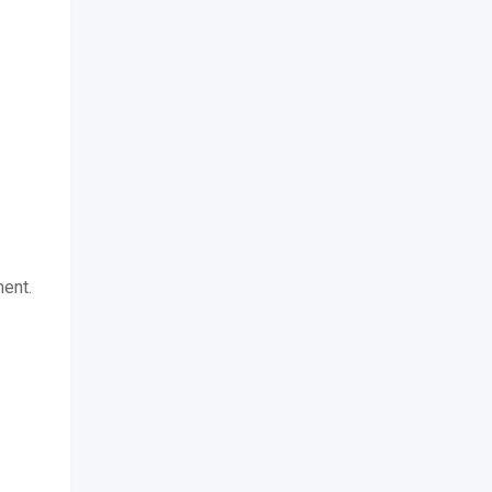
ment.