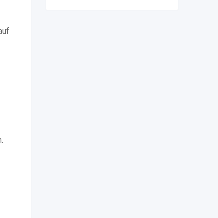
auf
.