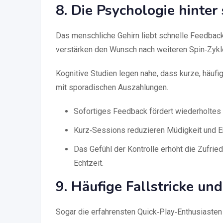
8. Die Psychologie hinter
Das menschliche Gehirn liebt schnelle Feedback
verstärken den Wunsch nach weiteren Spin‑Zykl
Kognitive Studien legen nahe, dass kurze, häufi
mit sporadischen Auszahlungen.
Sofortiges Feedback fördert wiederholtes
Kurz‑Sessions reduzieren Müdigkeit und E
Das Gefühl der Kontrolle erhöht die Zufried
Echtzeit.
9. Häufige Fallstricke un
Sogar die erfahrensten Quick‑Play‑Enthusiasten 