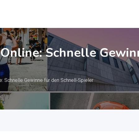
Online: Schnelle Gewin
: Schnelle Gewinne für den Schnell‑Spieler