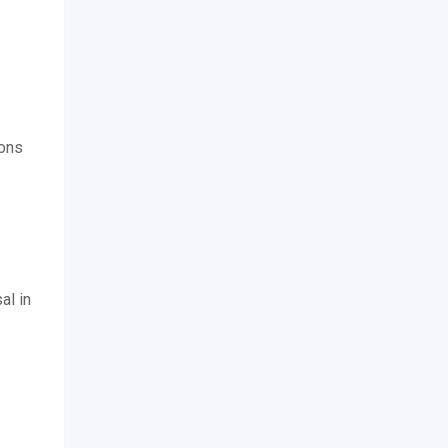
ions
al in