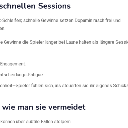
 schnellen Sessions
‑Schleifen; schnelle Gewinne setzen Dopamin rasch frei und
en.
ge Gewinne die Spieler länger bei Laune halten als längere Sess
 Engagement.
ntscheidungs‑Fatigue.
enheit—Spieler fühlen sich, als steuerten sie ihr eigenes Schicks
d wie man sie vermeidet
können über subtile Fallen stolpern: