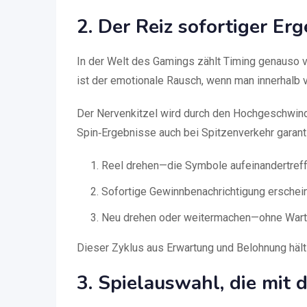
2. Der Reiz sofortiger Er
In der Welt des Gamings zählt Timing genauso vi
ist der emotionale Rausch, wenn man innerhalb v
Der Nervenkitzel wird durch den Hochgeschwindi
Spin‑Ergebnisse auch bei Spitzenverkehr garanti
Reel drehen—die Symbole aufeinandertref
Sofortige Gewinnbenachrichtigung erschei
Neu drehen oder weitermachen—ohne Wart
Dieser Zyklus aus Erwartung und Belohnung hält
3. Spielauswahl, die mit