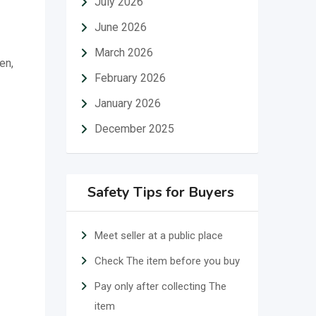
July 2026
June 2026
March 2026
en,
February 2026
January 2026
December 2025
Safety Tips for Buyers
Meet seller at a public place
Check The item before you buy
Pay only after collecting The
item