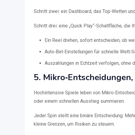
Schritt zwei: ein Dashboard, das Top‑Wetten un
Schritt drei: eine „Quick Play“-Schaltfläche, die
Ein Reel drehen, sofort entscheiden, ob wei
Auto‑Bet‑Einstellungen für schnelle Wett
Auszahlungen in Echtzeit verfolgen, ohne d
5. Mikro‑Entscheidungen,
Hochintensive Spiele leben von Mikro‑Entschei
oder einem schnellen Ausstieg summieren.
Jeder Spin stellt eine binäre Entscheidung: Meh
kleine Grenzen, um Risiken zu steuern.