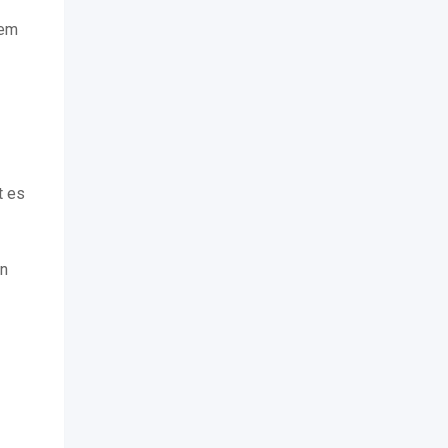
nem
t es
en