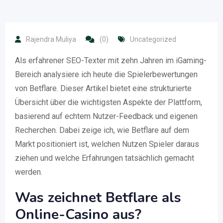
Rajendra Muliya
(0)
Uncategorized
Als erfahrener SEO-Texter mit zehn Jahren im iGaming-
Bereich analysiere ich heute die Spielerbewertungen
von Betflare. Dieser Artikel bietet eine strukturierte
Übersicht über die wichtigsten Aspekte der Plattform,
basierend auf echtem Nutzer-Feedback und eigenen
Recherchen. Dabei zeige ich, wie Betflare auf dem
Markt positioniert ist, welchen Nutzen Spieler daraus
ziehen und welche Erfahrungen tatsächlich gemacht
werden.
Was zeichnet Betflare als
Online-Casino aus?