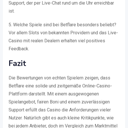
Support, der per Live-Chat rund um die Uhr erreichbar
ist.
5. Welche Spiele sind bei Betflare besonders beliebt?
Vor allem Slots von bekannten Providern und das Live-
Casino mit realen Dealern erhalten viel positives
Feedback.
Fazit
Die Bewertungen von echten Spielern zeigen, dass
Betflare eine solide und zeitgemäße Online-Casino-
Plattform darstellt. Mit einem ausgewogenen
Spielangebot, fairen Boni und einem zuverlässigen
Support erfüllt das Casino die Anforderungen vieler
Nutzer. Natürlich gibt es auch kleine Kritikpunkte, wie
bei jedem Anbieter, doch im Vergleich zum Marktmittel