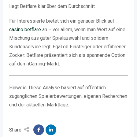
liegt Betflare klar über dem Durchschnitt.
Für Interessierte bietet sich ein genauer Blick auf
casino betflare
an – vor allem, wenn man Wert auf eine
Mischung aus guter Spielauswahl und solidem
Kundenservice legt. Egal ob Einsteiger oder erfahrener
Zocker: Betflare präsentiert sich als spannende Option
auf dem iGaming-Markt.
Hinweis: Diese Analyse basiert auf öffentlich
zugänglichen Spielerbewertungen, eigenen Recherchen
und der aktuellen Marktlage.
Share