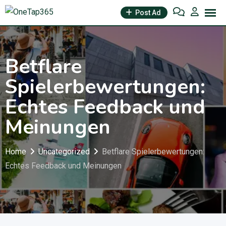
Post Ad
Betflare
Spielerbewertungen:
Echtes Feedback und
Meinungen
Home
Uncategorized
Betflare Spielerbewertungen:
Echtes Feedback und Meinungen