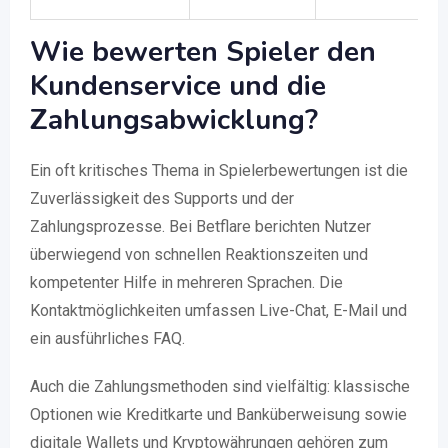
Wie bewerten Spieler den
Kundenservice und die
Zahlungsabwicklung?
Ein oft kritisches Thema in Spielerbewertungen ist die
Zuverlässigkeit des Supports und der
Zahlungsprozesse. Bei Betflare berichten Nutzer
überwiegend von schnellen Reaktionszeiten und
kompetenter Hilfe in mehreren Sprachen. Die
Kontaktmöglichkeiten umfassen Live-Chat, E-Mail und
ein ausführliches FAQ.
Auch die Zahlungsmethoden sind vielfältig: klassische
Optionen wie Kreditkarte und Banküberweisung sowie
digitale Wallets und Kryptowährungen gehören zum