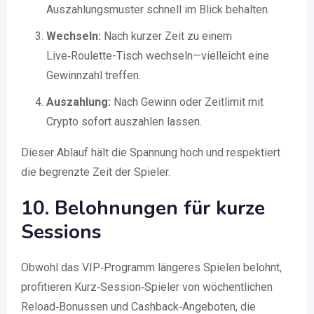
Auszahlungsmuster schnell im Blick behalten.
Wechseln:
Nach kurzer Zeit zu einem
Live‑Roulette-Tisch wechseln—vielleicht eine
Gewinnzahl treffen.
Auszahlung:
Nach Gewinn oder Zeitlimit mit
Crypto sofort auszahlen lassen.
Dieser Ablauf hält die Spannung hoch und respektiert
die begrenzte Zeit der Spieler.
10. Belohnungen für kurze
Sessions
Obwohl das VIP‑Programm längeres Spielen belohnt,
profitieren Kurz‑Session‑Spieler von wöchentlichen
Reload‑Bonussen und Cashback‑Angeboten, die