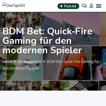
Post Ad
BDM Bet: Quick‑Fire
Gaming für den
modernen Spieler
Home
Uncategorized
BDM Bet: Quick‑Fire Gaming für
den modernen Spieler