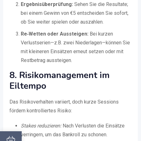
Ergebnisüberprüfung:
Sehen Sie die Resultate;
bei einem Gewinn von €5 entscheiden Sie sofort,
ob Sie weiter spielen oder auszahlen.
Re‑Wetten oder Aussteigen:
Bei kurzen
Verlustserien—z.B. zwei Niederlagen—können Sie
mit kleineren Einsätzen erneut setzen oder mit
Restbetrag aussteigen.
8. Risikomanagement im
Eiltempo
Das Risikoverhalten variiert, doch kurze Sessions
fördern kontrolliertes Risiko:
Stakes reduzieren:
Nach Verlusten die Einsätze
verringern, um das Bankroll zu schonen.