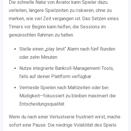
Die schnelle Natur von Aviator kann Spieler dazu
verleiten, längere Spielzeiten zu riskieren, ohne zu
merken, wie viel Zeit vergangen ist. Das Setzen eines
Timers vor Beginn kann helfen, die Sessions im
gewünschten Rahmen zu halten.
Stelle einen „play limit“ Alarm nach fünf Runden
oder zehn Minuten
Nutze integrierte Bankroll-Management-Tools,
falls auf deiner Plattform verfügbar
Vermeide Spielen nach Mahlzeiten oder bei
Müdigkeit—fokussiert zu bleiben maximiert die
Entscheidungsqualität
Wenn du nach einer Verlustserie frustriert wirst, mache
sofort eine Pause. Die niedrige Volatilität des Spiels