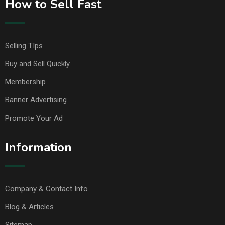
How to Sell Fast
Selling TIps
Buy and Sell Quickly
Membership
Banner Advertising
Promote Your Ad
Information
Company & Contact Info
Blog & Articles