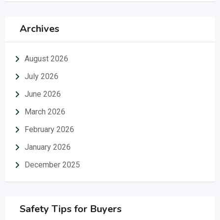
Archives
August 2026
July 2026
June 2026
March 2026
February 2026
January 2026
December 2025
Safety Tips for Buyers