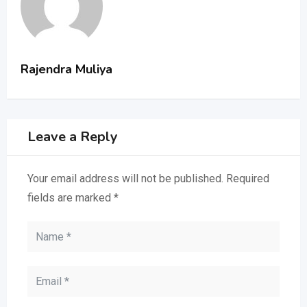
Rajendra Muliya
Leave a Reply
Your email address will not be published.
Required
fields are marked
*