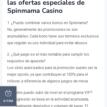
las ofertas especiales de
Spinmama Casino
1. ¿Puedo combinar varios bonos en Spinmama?
No, generalmente las promociones no son
acumulables. Cada bono tiene sus términos exclusivos
que regulan su uso individual para evitar abusos.
2. ¿Qué juego es el más rentable para cumplir los
requisitos de apuesta?
Los slots autorizados para la promoción suelen ser la
mejor opción, ya que contribuyen al 100% para el
rollover, a diferencia de algunos juegos de mesa.
3. ¿Cómo puedo subir de nivel en el programa VIP?
La progresión se basa en la actividad acumulada,
ITEM
0
principalmente depósitos y volumen de juego. El