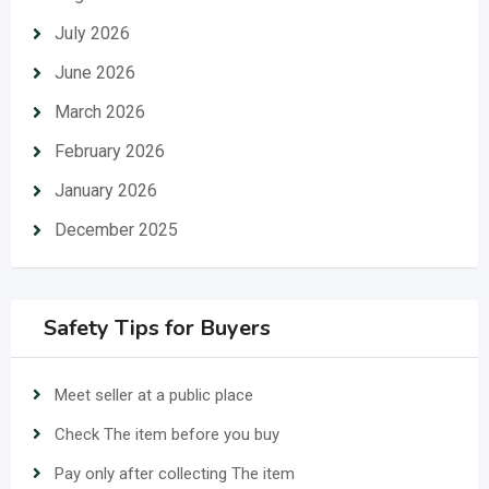
July 2026
June 2026
March 2026
February 2026
January 2026
December 2025
Safety Tips for Buyers
Meet seller at a public place
Check The item before you buy
Pay only after collecting The item