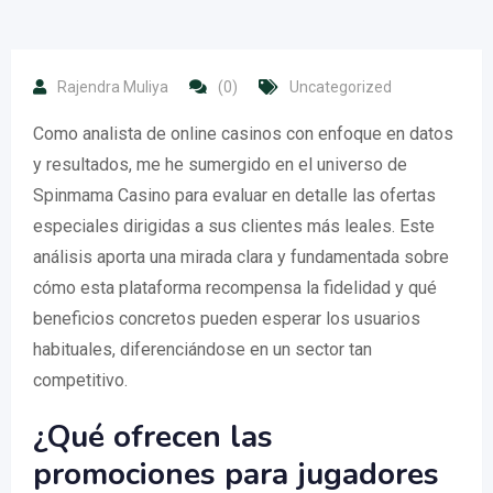
Rajendra Muliya
(0)
Uncategorized
Como analista de online casinos con enfoque en datos
y resultados, me he sumergido en el universo de
Spinmama Casino para evaluar en detalle las ofertas
especiales dirigidas a sus clientes más leales. Este
análisis aporta una mirada clara y fundamentada sobre
cómo esta plataforma recompensa la fidelidad y qué
beneficios concretos pueden esperar los usuarios
habituales, diferenciándose en un sector tan
competitivo.
¿Qué ofrecen las
promociones para jugadores