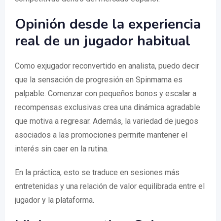
Opinión desde la experiencia
real de un jugador habitual
Como exjugador reconvertido en analista, puedo decir
que la sensación de progresión en Spinmama es
palpable. Comenzar con pequeños bonos y escalar a
recompensas exclusivas crea una dinámica agradable
que motiva a regresar. Además, la variedad de juegos
asociados a las promociones permite mantener el
interés sin caer en la rutina.
En la práctica, esto se traduce en sesiones más
entretenidas y una relación de valor equilibrada entre el
jugador y la plataforma.