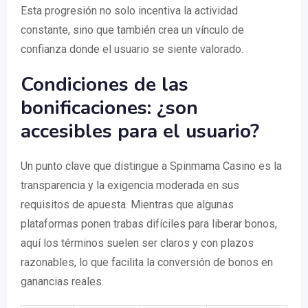
Esta progresión no solo incentiva la actividad
constante, sino que también crea un vínculo de
confianza donde el usuario se siente valorado.
Condiciones de las
bonificaciones: ¿son
accesibles para el usuario?
Un punto clave que distingue a Spinmama Casino es la
transparencia y la exigencia moderada en sus
requisitos de apuesta. Mientras que algunas
plataformas ponen trabas difíciles para liberar bonos,
aquí los términos suelen ser claros y con plazos
razonables, lo que facilita la conversión de bonos en
ganancias reales.