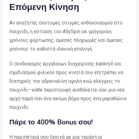
Επόμενη Κίνηση
Αν αναζητάς σύντομες στιγμές ενθουσιασμού στο
παιχνίδι, η εστίαση του AllySpin σε γρήγορους
χρόνους φόρτωσης, άμεσες πληρωμές και άμεσες
μπόνους το καθιστά ιδανική επιλογή.
Ο συνδυασμός εργαλείων διαχείρισης bankroll και
σχεδιασμού φιλικού προς κινητά σου επιτρέπει να
διατηρείς την αδρεναλίνη υψηλή ενώ ελέγχεις το
παιχνίδι—κάθε περιστροφή αισθάνεται σαν μια νέα
αρχή παρά σαν ένα ακόμα βήμα προς ένα μαραθώνιο
παιχνίδι.
Πάρε το 400% Bonus σου!
Η περιπέτειά σου ξεκινά με μια τεράστια