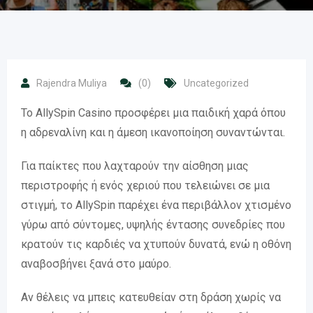
Rajendra Muliya
(0)
Uncategorized
Το AllySpin Casino προσφέρει μια παιδική χαρά όπου
η αδρεναλίνη και η άμεση ικανοποίηση συναντώνται.
Για παίκτες που λαχταρούν την αίσθηση μιας
περιστροφής ή ενός χεριού που τελειώνει σε μια
στιγμή, το AllySpin παρέχει ένα περιβάλλον χτισμένο
γύρω από σύντομες, υψηλής έντασης συνεδρίες που
κρατούν τις καρδιές να χτυπούν δυνατά, ενώ η οθόνη
αναβοσβήνει ξανά στο μαύρο.
Αν θέλεις να μπεις κατευθείαν στη δράση χωρίς να