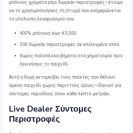
μπόνους χρήματα plus δωρεάν περιστροφές—έτοιμο
να το χρησιμοποιήσεις τη στιγμή που ενημερώνεται
το υπόλοιπο λογαριασμού σου.
400% μπόνους έως €3,300.
200 δωρεάν περιστροφές σε επιλεγμένα slots.
Χωρίς πολύπλοκα βήματα στοιχηματισμού πριν
ξεκινήσεις το παιχνίδι.
Αυτή η δομή ανταμείβει τους παίκτες που θέλουν
άμεσο παιχνίδι χωρίς περιττούς όρους—ιδανικό για
σύντομες περιόδους όπου κάθε λεπτό μετράει.
Live Dealer Σύντομες
Περιστροφές