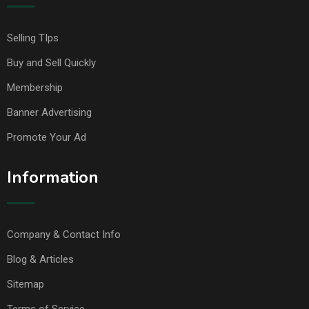
Selling TIps
Buy and Sell Quickly
Membership
Banner Advertising
Promote Your Ad
Information
Company & Contact Info
Blog & Articles
Sitemap