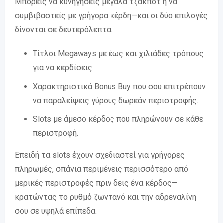
Μπορείς να κυνηγήσεις μεγάλα τζάκποτ ή να
συμβιβαστείς με γρήγορα κέρδη—και οι δύο επιλογές
δίνονται σε δευτερόλεπτα.
Τίτλοι Megaways με έως και χιλιάδες τρόπους
για να κερδίσεις.
Χαρακτηριστικά Bonus Buy που σου επιτρέπουν
να παραλείψεις γύρους δωρεάν περιστροφής.
Slots με άμεσο κέρδος που πληρώνουν σε κάθε
περιστροφή.
Επειδή τα slots έχουν σχεδιαστεί για γρήγορες
πληρωμές, σπάνια περιμένεις περισσότερο από
μερικές περιστροφές πριν δεις ένα κέρδος—
κρατώντας το ρυθμό ζωντανό και την αδρεναλίνη
σου σε υψηλά επίπεδα.