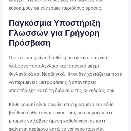
ευδοκιμούν σε σύντομες περιόδους δράσης.
Παγκόσμια Υποστήριξη
Γλωσσών για Γρήγορη
Πρόσβαση
Ο ιστότοπος είναι διαθέσιμος σε είκοσι εννέα
γλώσσες—από Αγγλικά και Ισπανικά μέχρι
Φινλανδικά και Νορβηγικά—έτσι δεν χρειάζεται ποτέ
να περιμένεις μεταφράσεις ή απαντήσεις
υποστήριξης κατά τη διάρκεια της συνεδρίας σου.
Κάθε κουμπί είναι σαφώς επισημασμένο και κάθε
βοήθεια άρθρο είναι συνοπτικό, που σημαίνει ότι
μπορείς να λάβεις άμεση καθοδήγηση αν κάτι
φαίνεται περίεργο κατά το γρήγορο παιχνίδι.